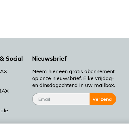
& Social
Nieuwsbrief
MAX
Neem hier een gratis abonnement
op onze nieuwsbrief. Elke vrijdag-
en dinsdagochtend in uw mailbox.
MAX
Verzend
iale