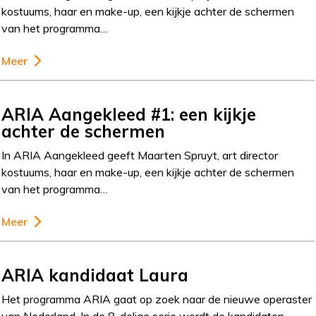
kostuums, haar en make-up, een kijkje achter de schermen
van het programma…
Meer
ARIA Aangekleed #1: een kijkje
achter de schermen
In ARIA Aangekleed geeft Maarten Spruyt, art director
kostuums, haar en make-up, een kijkje achter de schermen
van het programma…
Meer
ARIA kandidaat Laura
Het programma ARIA gaat op zoek naar de nieuwe operaster
van Nederland. In de 8-delige serie wordt de kandidaten