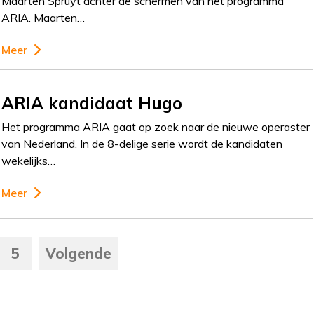
Maarten Spruyt achter de schermen van het programma
ARIA. Maarten…
Meer
ARIA kandidaat Hugo
Het programma ARIA gaat op zoek naar de nieuwe operaster
van Nederland. In de 8-delige serie wordt de kandidaten
wekelijks…
Meer
5
Volgende