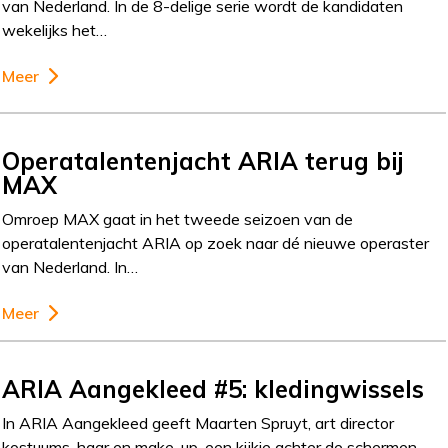
van Nederland. In de 8-delige serie wordt de kandidaten
wekelijks het…
Meer
Operatalentenjacht ARIA terug bij
MAX
Omroep MAX gaat in het tweede seizoen van de
operatalentenjacht ARIA op zoek naar dé nieuwe operaster
van Nederland. In…
Meer
ARIA Aangekleed #5: kledingwissels
In ARIA Aangekleed geeft Maarten Spruyt, art director
kostuums, haar en make-up, een kijkje achter de schermen