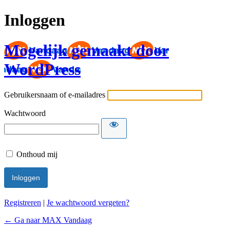
Inloggen
Mogelijk gemaakt door
WordPress
Gebruikersnaam of e-mailadres
Wachtwoord
Onthoud mij
Registreren
|
Je wachtwoord vergeten?
← Ga naar MAX Vandaag