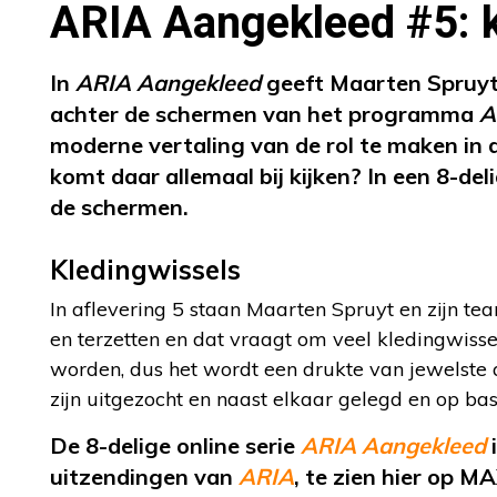
ARIA Aangekleed #5: k
In
ARIA Aangekleed
geeft Maarten Spruyt,
achter de schermen van het programma
A
moderne vertaling van de rol te maken in 
komt daar allemaal bij kijken? In een 8-deli
de schermen.
Kledingwissels
In aflevering 5 staan Maarten Spruyt en zijn tea
en terzetten en dat vraagt om veel kledingwiss
worden, dus het wordt een drukte van jewelste 
zijn uitgezocht en naast elkaar gelegd en op b
De 8-delige online serie
ARIA Aangekleed
i
uitzendingen van
ARIA
, te zien hier op 