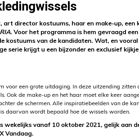
ledingwissels
 art director kostuums, haar en make-up, een k
RIA
. Voor het programma is hem gevraagd een
de kostuums van de kandidaten. Wat, en vooral
ge serie krijgt u een bijzonder en exclusief kijkj
m voor een grote uitdaging. In deze uitzending zitten
els. Ook de make-up en het haar moet elke keer aang
achter de schermen. Alle inspiratiebeelden van de ka
asis daarvan wordt bepaald hoe de wissels worden.
s wekelijks vanaf 10 oktober 2021, gelijk aan d
MAX Vandaag.