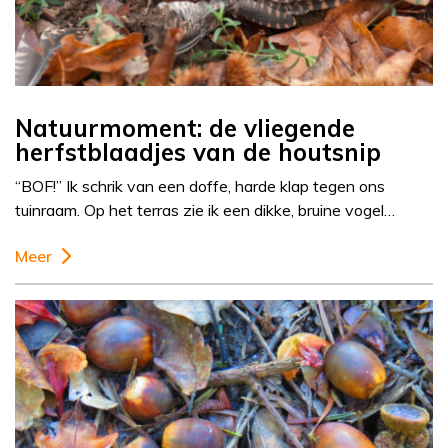
Natuurmoment: de vliegende
herfstblaadjes van de houtsnip
“BOF!” Ik schrik van een doffe, harde klap tegen ons
tuinraam. Op het terras zie ik een dikke, bruine vogel…
Meer