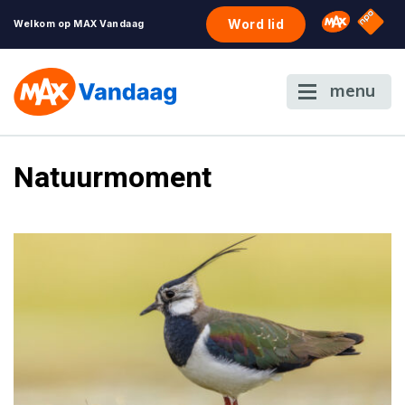
NPO S
Omroep 
Word lid
Welkom op MAX Vandaag
menu
Natuurmoment