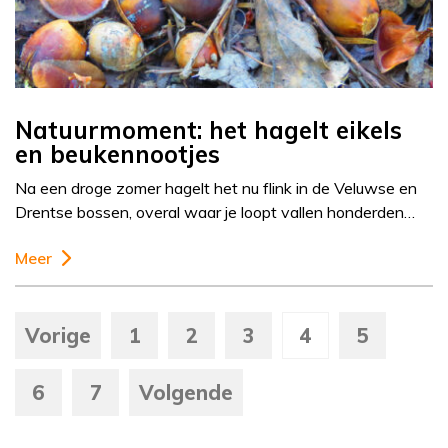
Natuurmoment: het hagelt eikels
en beukennootjes
Na een droge zomer hagelt het nu flink in de Veluwse en
Drentse bossen, overal waar je loopt vallen honderden…
Meer
Vorige
1
2
3
4
5
6
7
Volgende