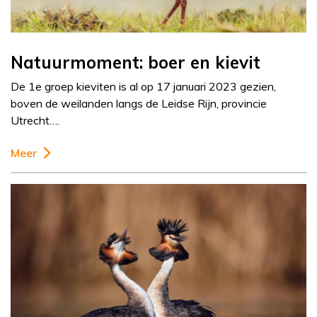
Natuurmoment: boer en kievit
De 1e groep kieviten is al op 17 januari 2023 gezien,
boven de weilanden langs de Leidse Rijn, provincie
Utrecht….
Meer