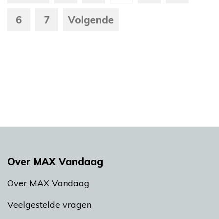
6
7
Volgende
Over MAX Vandaag
Over MAX Vandaag
Veelgestelde vragen