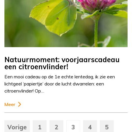
Natuurmoment: voorjaarscadeau
een citroenvlinder!
Een mooi cadeau op de 1e echte lentedag, ik zie een
lichtgeel ‘papiertje’ door de lucht dwarrelen: een
citroenvlinder! Op…
Meer
Vorige
1
2
3
4
5