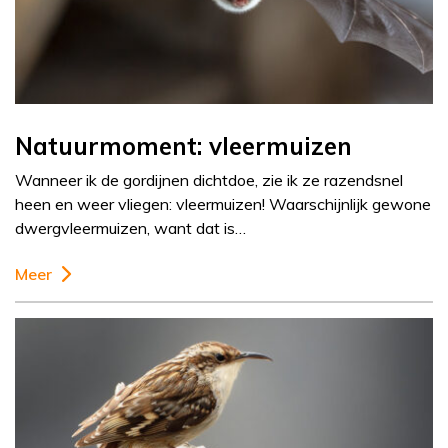
Natuurmoment: vleermuizen
Wanneer ik de gordijnen dichtdoe, zie ik ze razendsnel
heen en weer vliegen: vleermuizen! Waarschijnlijk gewone
dwergvleermuizen, want dat is…
Meer