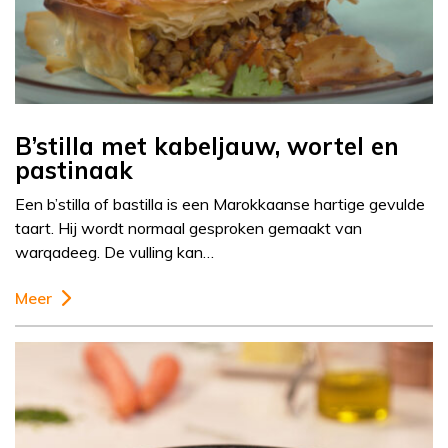
B’stilla met kabeljauw, wortel en
pastinaak
Een b’stilla of bastilla is een Marokkaanse hartige gevulde
taart. Hij wordt normaal gesproken gemaakt van
warqadeeg. De vulling kan…
Meer