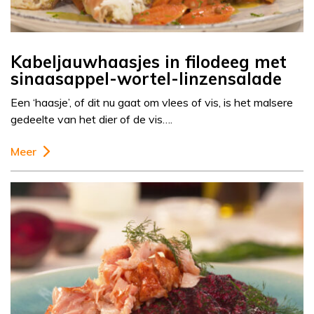
Kabeljauwhaasjes in filodeeg met
sinaasappel-wortel-linzensalade
Een ‘haasje’, of dit nu gaat om vlees of vis, is het malsere
gedeelte van het dier of de vis….
Meer