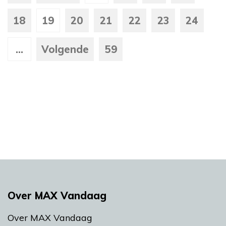
18
19
20
21
22
23
24
...
Volgende
59
Over MAX Vandaag
Over MAX Vandaag