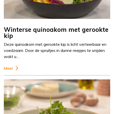
Winterse quinoakom met gerookte
kip
Deze quinoakom met gerookte kip is licht verteerbaar en
voedzaam. Door de spruitjes in dunne reepjes te snijden
wokt u…
Meer