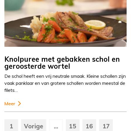
Knolpuree met gebakken schol en
geroosterde wortel
De schol heeft een vrij neutrale smaak. Kleine schollen zijn
vaak panklaar en van grotere schollen worden meestal de
filets…
Meer
1
Vorige
...
15
16
17