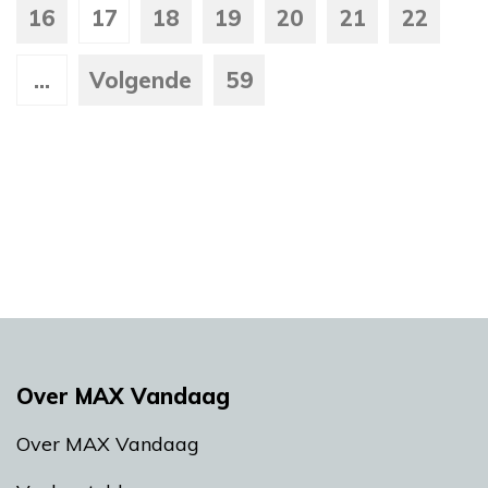
16
17
18
19
20
21
22
...
Volgende
59
Over MAX Vandaag
Over MAX Vandaag