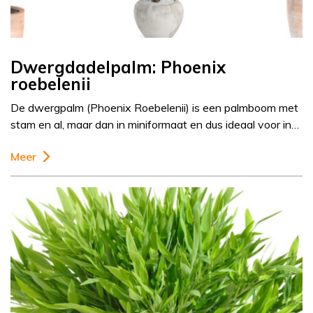
Dwergdadelpalm: Phoenix
roebelenii
De dwergpalm (Phoenix Roebelenii) is een palmboom met
stam en al, maar dan in miniformaat en dus ideaal voor in…
Meer