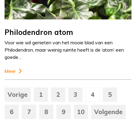
Philodendron atom
Voor wie wil genieten van het mooie blad van een
Philodendron, maar weinig ruimte heeft is de ‘atom’ een
goede…
Meer
Vorige
1
2
3
4
5
6
7
8
9
10
Volgende