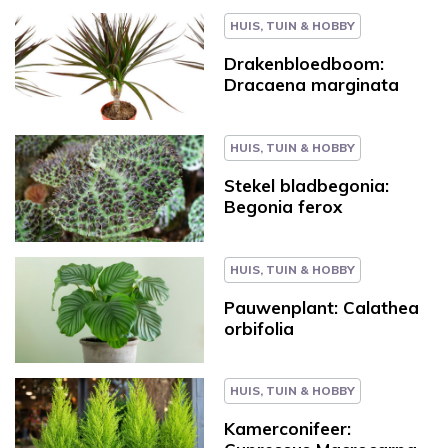
HUIS, TUIN & HOBBY
Drakenbloedboom:
Dracaena marginata
HUIS, TUIN & HOBBY
Stekel bladbegonia:
Begonia ferox
HUIS, TUIN & HOBBY
Pauwenplant: Calathea
orbifolia
HUIS, TUIN & HOBBY
Kamerconifeer: