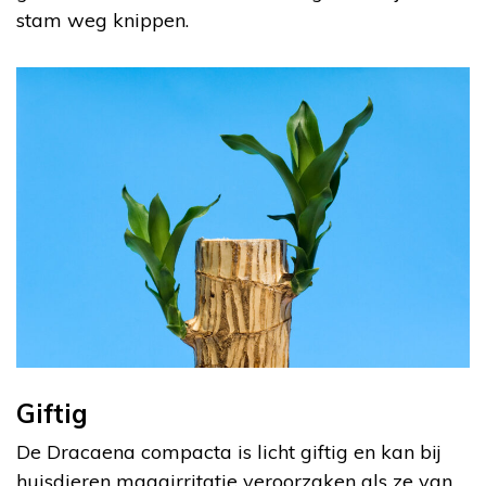
stam weg knippen.
Giftig
De Dracaena compacta is licht giftig en kan bij
huisdieren maagirritatie veroorzaken als ze van