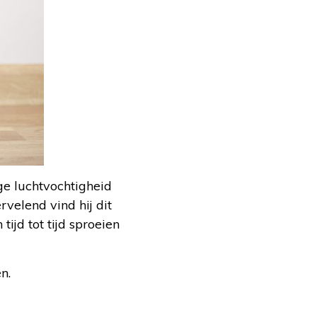
ge luchtvochtigheid
rvelend vind hij dit
tijd tot tijd sproeien
n.