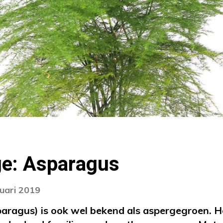
ge: Asparagus
nuari 2019
aragus) is ook wel bekend als aspergegroen. H