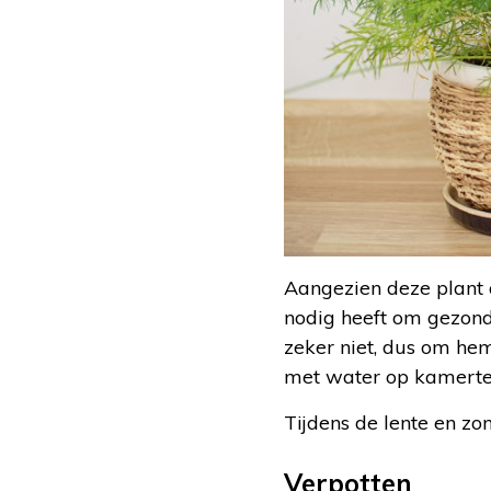
Aangezien deze plant a
nodig heeft om gezond t
zeker niet, dus om hem 
met water op kamert
Tijdens de lente en z
Verpotten