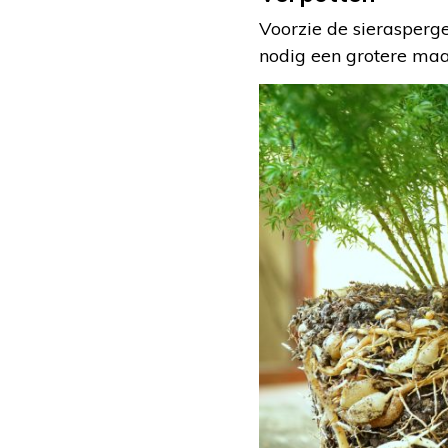
Voorzie de sierasperg
nodig een grotere maat