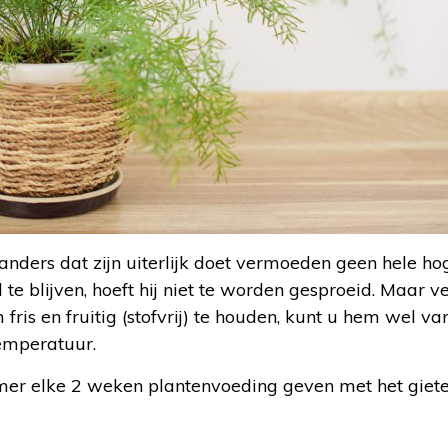
nders dat zijn uiterlijk doet vermoeden geen hele ho
e blijven, hoeft hij niet te worden gesproeid. Maar ve
fris en fruitig (stofvrij) te houden, kunt u hem wel van 
emperatuur.
omer elke 2 weken plantenvoeding geven met het giete