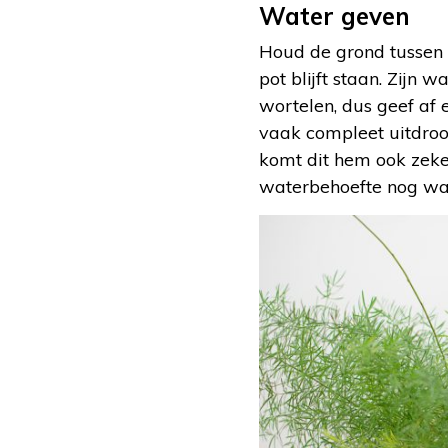
Water geven
Houd de grond tussen d
pot blijft staan. Zijn 
wortelen, dus geef af 
vaak compleet uitdroogt
komt dit hem ook zeker
waterbehoefte nog wat