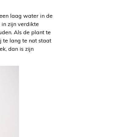
 een laag water in de
in zijn verdikte
den. Als de plant te
j te lang te nat staat
k, dan is zijn