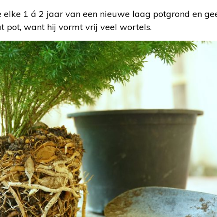
e elke 1 á 2 jaar van een nieuwe laag potgrond en ge
 pot, want hij vormt vrij veel wortels.