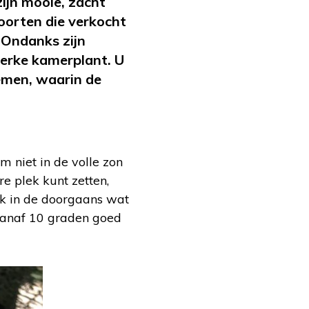
ijn mooie, zacht
oorten die verkocht
. Ondanks zijn
sterke kamerplant. U
oemen, waarin de
m niet in de volle zon
re plek kunt zetten,
ok in de doorgaans wat
vanaf 10 graden goed