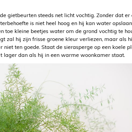
e gietbeurten steeds net licht vochtig. Zonder dat er
waterbehoefte is niet heel hoog en hij kan water opslaan 
en toe kleine beetjes water om de grond vochtig te hou
 zal hij zijn frisse groene kleur verliezen, maar als hi
 niet ten goede. Staat de sierasperge op een koele ple
 lager dan als hij in een warme woonkamer staat.