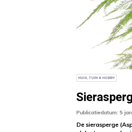
HUIS, TUIN & HOBBY
Sierasper
Publicatiedatum: 5 ja
De sierasperge (Asp