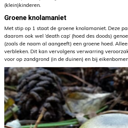
(klein)kinderen.
Groene knolamaniet
Met stip op 1 staat de groene knolamaniet. Deze pad
daarom ook wel ‘death cap’ (hoed des doods) genoe
(zoals de naam al aangeeft) een groene hoed. Allee
verbleken. Dit kan vervolgens verwarring veroorz
voor op zandgrond (in de duinen) en bij eikenbomen