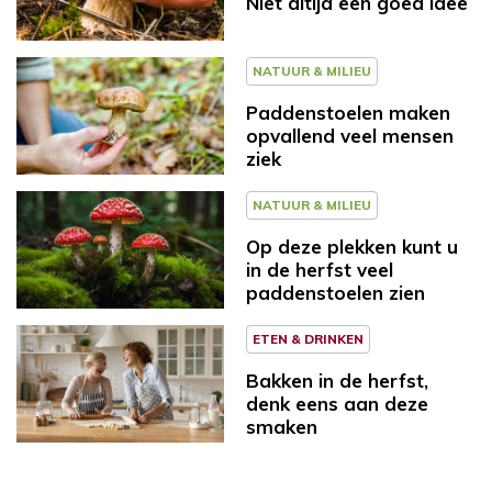
Niet altijd een goed idee
NATUUR & MILIEU
Paddenstoelen maken
opvallend veel mensen
ziek
NATUUR & MILIEU
Op deze plekken kunt u
in de herfst veel
paddenstoelen zien
ETEN & DRINKEN
Bakken in de herfst,
denk eens aan deze
smaken