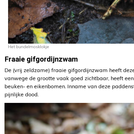
Het bundelmosklokje
Fraaie gifgordijnzwam
De (vrij zeldzame) fraaie gifgordijnzwam heeft dez
vanwege de grootte vaak goed zichtbaar, heeft een h
beuken- en eikenbomen. Inname van deze paddenstoel
pijnlijke dood.