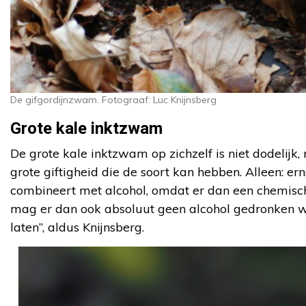
De gifgordijnzwam. Fotograaf: Luc Knijnsberg
Grote kale inktzwam
De grote kale inktzwam op zichzelf is niet dodelijk
grote giftigheid die de soort kan hebben. Alleen: 
combineert met alcohol, omdat er dan een chemisch
mag er dan ook absoluut geen alcohol gedronken wor
laten’’, aldus Knijnsberg.