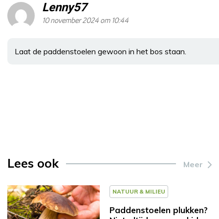
Lenny57
10 november 2024 om 10:44
Laat de paddenstoelen gewoon in het bos staan.
Lees ook
Meer
NATUUR & MILIEU
Paddenstoelen plukken?