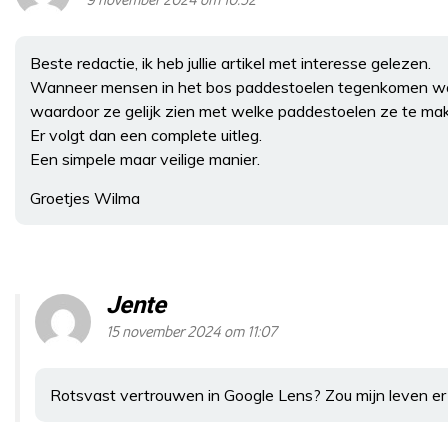
9 november 2024 om 10:52
Beste redactie, ik heb jullie artikel met interesse gelezen.
Wanneer mensen in het bos paddestoelen tegenkomen waar
waardoor ze gelijk zien met welke paddestoelen ze te ma
Er volgt dan een complete uitleg.
Een simpele maar veilige manier.
Groetjes Wilma
Jente
15 november 2024 om 11:07
Rotsvast vertrouwen in Google Lens? Zou mijn leven er