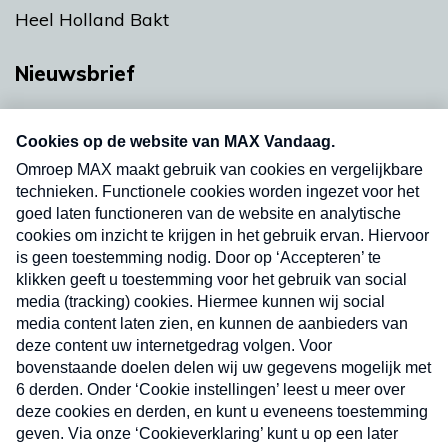
Heel Holland Bakt
Nieuwsbrief
Neem hier een gratis abonnement op onze
nieuwsbrief. Elke vrijdag- en dinsdagochtend in
uw mailbox.
Verzend
Nieuwsbrief