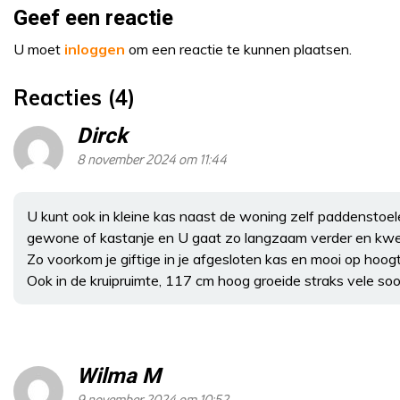
Geef een reactie
U moet
inloggen
om een reactie te kunnen plaatsen.
Reacties (4)
Dirck
8 november 2024 om 11:44
U kunt ook in kleine kas naast de woning zelf paddenstoe
gewone of kastanje en U gaat zo langzaam verder en kweke
Zo voorkom je giftige in je afgesloten kas en mooi op hoogt
Ook in de kruipruimte, 117 cm hoog groeide straks vele so
Wilma M