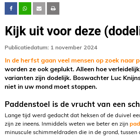
Kijk uit voor deze (dode
Publicatiedatum: 1 november 2024
In de herfst gaan veel mensen op zoek naar 
worden ze ook geplukt. Alleen hoe verleidelij
varianten zijn dodelijk. Boswachter Luc Knij
niet in uw mond moet stoppen.
Paddenstoel is de vrucht van een sc
Lange tijd werd gedacht dat heksen of de duivel ee
zijn ze ineens. Inmiddels weten we beter en zijn
pad
minuscule schimmeldraden die in de grond, tussen d