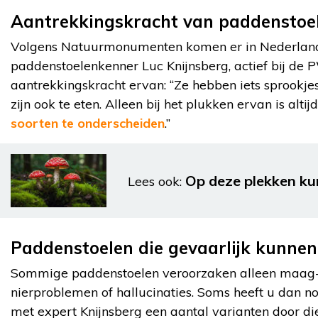
Aantrekkingskracht van paddenstoe
Volgens Natuurmonumenten komen er in Nederland 
paddenstoelenkenner Luc Knijnsberg, actief bij de
aantrekkingskracht ervan: “Ze hebben iets sprookjes
zijn ook te eten. Alleen bij het plukken ervan is a
soorten te onderscheiden
.’’
Op deze plekken kun
Lees ook:
Paddenstoelen die gevaarlijk kunnen 
Sommige paddenstoelen veroorzaken alleen maag- e
nierproblemen of hallucinaties. Soms heeft u dan no
met expert Knijnsberg een aantal varianten door di