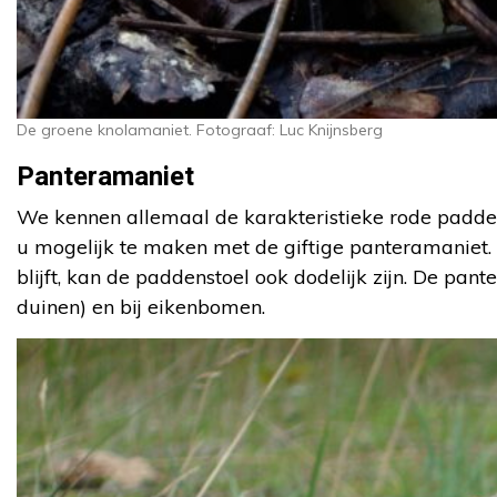
De groene knolamaniet. Fotograaf: Luc Knijnsberg
Panteramaniet
We kennen allemaal de karakteristieke rode paddens
u mogelijk te maken met de giftige panteramaniet.
blijft, kan de paddenstoel ook dodelijk zijn. De pa
duinen) en bij eikenbomen.