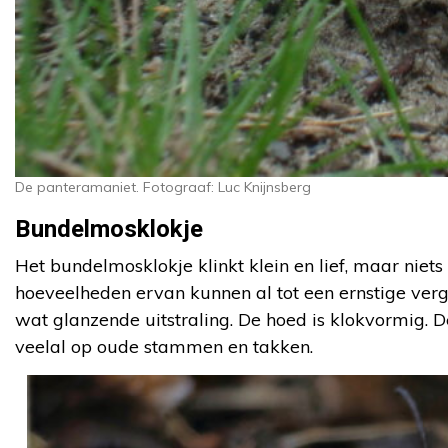
De panteramaniet. Fotograaf: Luc Knijnsberg
Bundelmosklokje
Het bundelmosklokje klinkt klein en lief, maar niets
hoeveelheden ervan kunnen al tot een ernstige vergi
wat glanzende uitstraling. De hoed is klokvormig. D
veelal op oude stammen en takken.