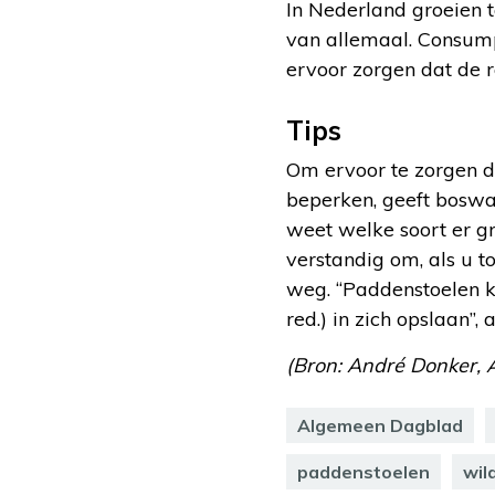
In Nederland groeien 
van allemaal. Consump
ervoor zorgen dat de 
Tips
Om ervoor te zorgen d
beperken, geeft boswac
weet welke soort er gro
verstandig om, als u 
weg. “Paddenstoelen k
red.) in zich opslaan”,
(Bron: André Donker,
Algemeen Dagblad
paddenstoelen
wil