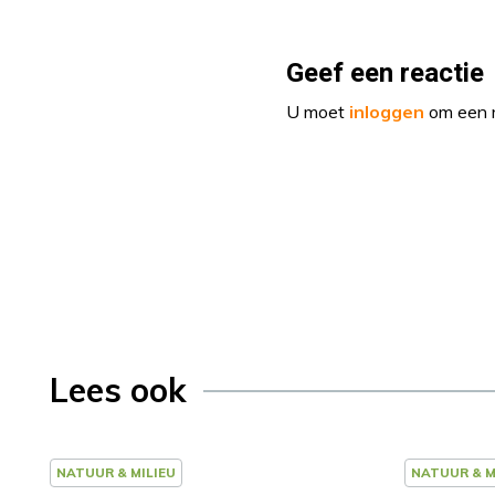
Geef een reactie
U moet
inloggen
om een r
Lees ook
NATUUR & MILIEU
NATUUR & M