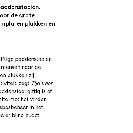
paddenstoelen.
oor de grote
emplaren plukken en
iftige paddenstoelen
32 mensen naar de
en plukken zij
iviteit, zegt
Tijd voor
ddenstoel giftig is of
ite met het vinden
sbosbeheer in het
e er bijna exact