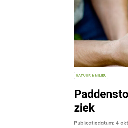
NATUUR & MILIEU
Paddensto
ziek
Publicatiedatum: 4 ok