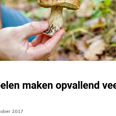
elen maken opvallend ve
tober 2017