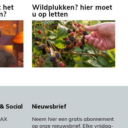
 het
Wildplukken? hier moet
n?
u op letten
& Social
Nieuwsbrief
MAX
Neem hier een gratis abonnement
op onze nieuwsbrief. Elke vrijdag-