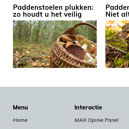
Paddenstoelen plukken:
Padden
zo houdt u het veilig
Niet al
Menu
Interactie
Home
MAX Opinie Panel