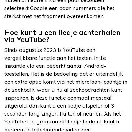
fluiten of neuriën. Na een paar seconden
selecteert Google een paar nummers die het
sterkst met het fragment overeenkomen.
Hoe kunt u een liedje achterhalen
via YouTube?
Sinds augustus 2023 is YouTube een
vergelijkbare functie aan het testen, in 1e
instantie via een beperkt aantal Android-
toestellen. Het is de bedoeling dat er uiteindelijk
een extra optie komt via het microfoon-icoontje in
de zoekbalk, waar u nu al zoekopdrachten kunt
inspreken. Is deze functie eenmaal massaal
uitgerold, dan kunt u een liedje afspelen of 3
seconden lang zingen, fluiten of neuriën. Als het
YouTube-programma dit liedje herkent, kunt u
meteen de bijbehorende video zien.