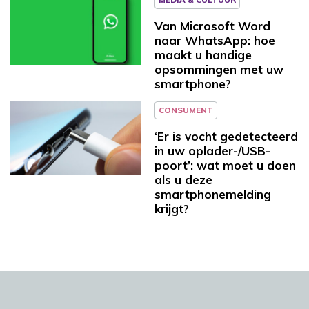
Van Microsoft Word
naar WhatsApp: hoe
maakt u handige
opsommingen met uw
smartphone?
CONSUMENT
‘Er is vocht gedetecteerd
in uw oplader-/USB-
poort’: wat moet u doen
als u deze
smartphonemelding
krijgt?