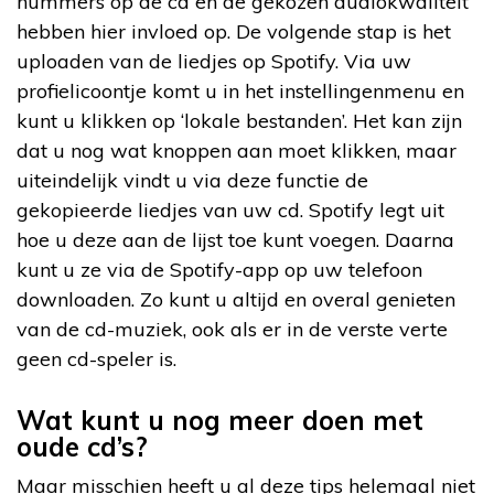
nummers op de cd en de gekozen audiokwaliteit
hebben hier invloed op. De volgende stap is het
uploaden van de liedjes op Spotify. Via uw
profielicoontje komt u in het instellingenmenu en
kunt u klikken op ‘lokale bestanden’. Het kan zijn
dat u nog wat knoppen aan moet klikken, maar
uiteindelijk vindt u via deze functie de
gekopieerde liedjes van uw cd. Spotify legt uit
hoe u deze aan de lijst toe kunt voegen. Daarna
kunt u ze via de Spotify-app op uw telefoon
downloaden. Zo kunt u altijd en overal genieten
van de cd-muziek, ook als er in de verste verte
geen cd-speler is.
Wat kunt u nog meer doen met
oude cd’s?
Maar misschien heeft u al deze tips helemaal niet