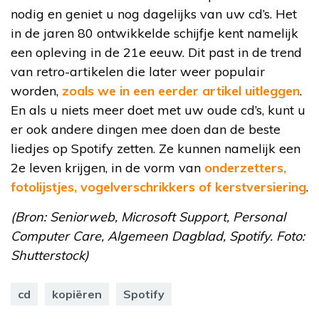
nodig en geniet u nog dagelijks van uw cd’s. Het
in de jaren 80 ontwikkelde schijfje kent namelijk
een opleving in de 21e eeuw. Dit past in de trend
van retro-artikelen die later weer populair
worden,
zoals we in een eerder artikel uitleggen
.
En als u niets meer doet met uw oude cd’s, kunt u
er ook andere dingen mee doen dan de beste
liedjes op Spotify zetten. Ze kunnen namelijk een
2e leven krijgen, in de vorm van
onderzetters,
fotolijstjes, vogelverschrikkers of kerstversiering
.
(Bron: Seniorweb, Microsoft Support, Personal
Computer Care, Algemeen Dagblad, Spotify. Foto:
Shutterstock)
cd
kopiëren
Spotify