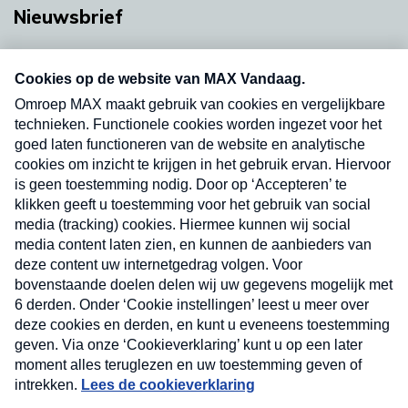
Nieuwsbrief
Neem hier een gratis abonnement op onze
nieuwsbrief. Elke vrijdag- en dinsdagochtend in
uw mailbox.
Verzend
Nieuwsbrief
Neem hier een gratis abonnement op onze
nieuwsbrief. Elke vrijdag- en dinsdagochtend in uw
mailbox.
Contact
Algemene voorwaarden