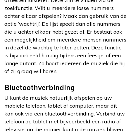
artiesten luisteren. Deze zijn te vinden via de
zoekfunctie. Wilt u meerdere losse nummers
achter elkaar afspelen? Maak dan gebruik van de
optie ‘wachtrij’. De lijst speelt dan alle nummers
die u achter elkaar hebt gezet af. Er bestaat ook
een mogelijkheid om meerdere mensen nummers
in dezelfde wachtrij te laten zetten. Deze functie
is bijvoorbeeld handig tijdens een feestje, of een
lange autorit. Zo hoort iedereen de muziek die hij
of zij graag wil horen.
Bluetoothverbinding
U kunt de muziek natuurlijk afspelen op uw
mobiele telefoon, tablet of computer, maar dit
kan ook via een bluetoothverbinding. Verbind uw
telefoon op tablet met bijvoorbeeld een radio of
televisie, op die manier kunt u de muziek blijven