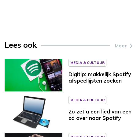
Lees ook
Meer
MEDIA & CULTUUR
Digitip: makkelijk Spotify
afspeellijsten zoeken
MEDIA & CULTUUR
Zo zet u een lied van een
cd over naar Spotify
MEDIA & CULTUUR