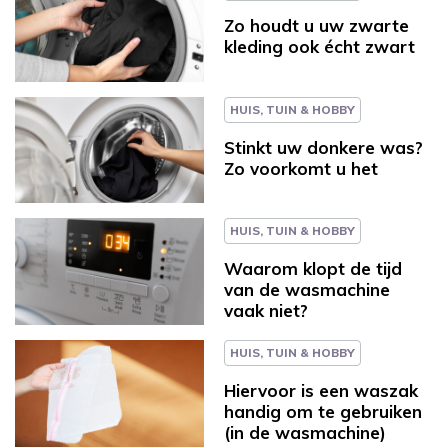
Zo houdt u uw zwarte
kleding ook écht zwart
HUIS, TUIN & HOBBY
Stinkt uw donkere was?
Zo voorkomt u het
HUIS, TUIN & HOBBY
Waarom klopt de tijd
van de wasmachine
vaak niet?
HUIS, TUIN & HOBBY
Hiervoor is een waszak
handig om te gebruiken
(in de wasmachine)