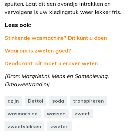
spuiten. Laat dit een avondje intrekken en
vervolgens is uw kledingstuk weer lekker fris.
Lees ook
:
Stinkende wasmachine? Dit kunt u doen
Waarom is zweten goed?
Deodorant: dit moet u erover weten
(Bron: Margriet.nl, Mens en Samenleving,
Omaweetraad.nl)
azijn
Dettol
soda
transpireren
wasmachine
wassen
zweet
zweetvlekken
zweten