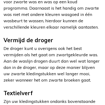
voor zwarte was en was op een koud
programma. Daarnaast is het handig om zwarte
was niet met andere kleuren wasgoed in één
wasbeurt te wassen, hierdoor kunnen de
verschillende kleuren elkaar namelijk aantasten.
Vermijd de droger
De droger kunt u overigens ook het best
vermijden als het gaat om zwartgekleurde was.
Aan de waslijn drogen duurt dan wel wat langer
dan in de droger, maar op deze manier blijven
uw zwarte kledingstukken wel langer mooi,
zeker wanneer het om zwarte broeken gaat.
Textielverf
Zijn uw kledingstukken ondanks bovenstaande