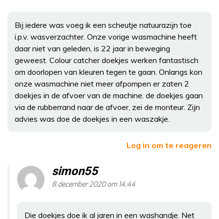
Bij iedere was voeg ik een scheutje natuurazijn toe
i.p.v. wasverzachter. Onze vorige wasmachine heeft
daar niet van geleden, is 22 jaar in beweging
geweest. Colour catcher doekjes werken fantastisch
om doorlopen van kleuren tegen te gaan. Onlangs kon
onze wasmachine niet meer afpompen er zaten 2
doekjes in de afvoer van de machine. de doekjes gaan
via de rubberrand naar de afvoer, zei de monteur. Zijn
advies was doe de doekjes in een waszakje.
Log in om te reageren
simon55
8 december 2020 om 14:44
Die doekjes doe ik al jaren in een washandje. Net