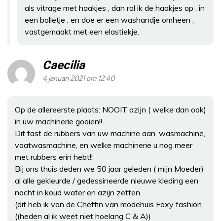
als vitrage met haakjes , dan rol ik de haakjes op , in
een bolletje , en doe er een washandje omheen ,
vastgemaakt met een elastiekje.
Caecilia
4 januari 2021 om 12:40
Op de allereerste plaats: NOOIT azijn ( welke dan ook)
in uw machinerie gooien!!
Dit tast de rubbers van uw machine aan, wasmachine,
vaatwasmachine, en welke machinerie u nog meer
met rubbers erin hebt!!
Bij ons thuis deden we 50 jaar geleden ( mijn Moeder)
al alle gekleurde / gedessineerde nieuwe kleding een
nacht in koud water en azijn zetten
(dit heb ik van de Cheffin van modehuis Foxy fashion
((heden al ik weet niet hoelang C & A))