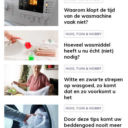
Waarom klopt de tijd
van de wasmachine
vaak niet?
HUIS, TUIN & HOBBY
Hoeveel wasmiddel
heeft u nu écht (niet)
nodig?
HUIS, TUIN & HOBBY
Witte en zwarte strepen
op wasgoed, zo komt
dat en zo voorkomt u
het
HUIS, TUIN & HOBBY
Door deze tips komt uw
beddengoed nooit meer