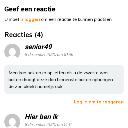
Geef een reactie
U moet
inloggen
om een reactie te kunnen plaatsen.
Reacties (4)
senior49
8 december 2020 om 10:36
Men kan ook en er op letten als u de zwarte was
buiten droogt deze dan binnenste buiten ophangen
de zon bleekt namelijk ook
Log in om te reageren
Hier ben ik
8 december 2020 om 14:11