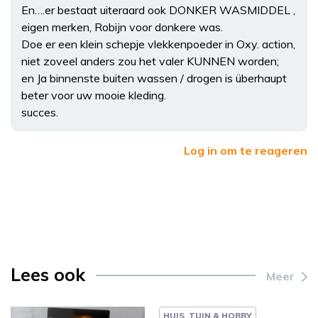
En….er bestaat uiteraard ook DONKER WASMIDDEL ,
eigen merken, Robijn voor donkere was.
Doe er een klein schepje vlekkenpoeder in Oxy. action,
niet zoveel anders zou het valer KUNNEN worden;
en Ja binnenste buiten wassen / drogen is überhaupt
beter voor uw mooie kleding.
succes.
Log in om te reageren
Lees ook
Meer
HUIS, TUIN & HOBBY