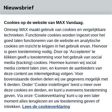
Nieuwsbrief
Neem hier een gratis abonnement op onze
nieuwsbrief. Elke vrijdag- en dinsdagochtend in
uw mailbox.
Verzend
Nieuwsbrief
Neem hier een gratis abonnement op onze
nieuwsbrief. Elke vrijdag- en dinsdagochtend in uw
mailbox.