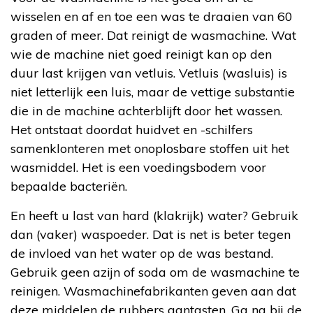
wisselen en af en toe een was te draaien van 60
graden of meer. Dat reinigt de wasmachine. Wat
wie de machine niet goed reinigt kan op den
duur last krijgen van vetluis. Vetluis (wasluis) is
niet letterlijk een luis, maar de vettige substantie
die in de machine achterblijft door het wassen.
Het ontstaat doordat huidvet en -schilfers
samenklonteren met onoplosbare stoffen uit het
wasmiddel. Het is een voedingsbodem voor
bepaalde bacteriën.
En heeft u last van hard (klakrijk) water? Gebruik
dan (vaker) waspoeder. Dat is net is beter tegen
de invloed van het water op de was bestand.
Gebruik geen azijn of soda om de wasmachine te
reinigen. Wasmachinefabrikanten geven aan dat
deze middelen de rubbers aantasten. Ga na bij de