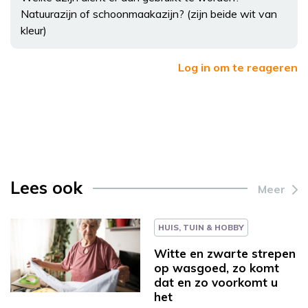
Natuurazijn of schoonmaakazijn? (zijn beide wit van
kleur)
Log in om te reageren
Lees ook
Meer
HUIS, TUIN & HOBBY
Witte en zwarte strepen
op wasgoed, zo komt
dat en zo voorkomt u
het