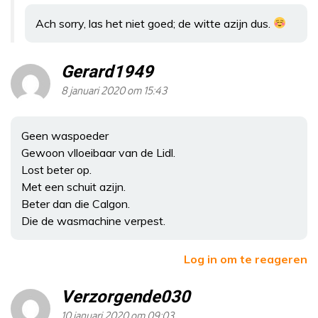
Ach sorry, las het niet goed; de witte azijn dus.
Gerard1949
8 januari 2020 om 15:43
Geen waspoeder
Gewoon vlloeibaar van de Lidl.
Lost beter op.
Met een schuit azijn.
Beter dan die Calgon.
Die de wasmachine verpest.
Log in om te reageren
Verzorgende030
10 januari 2020 om 09:03