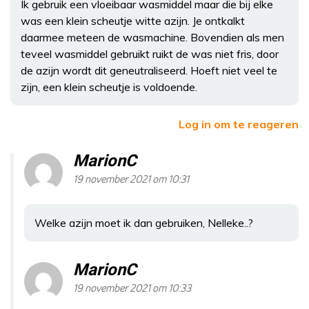
Ik gebruik een vloeibaar wasmiddel maar die bij elke
was een klein scheutje witte azijn. Je ontkalkt
daarmee meteen de wasmachine. Bovendien als men
teveel wasmiddel gebruikt ruikt de was niet fris, door
de azijn wordt dit geneutraliseerd. Hoeft niet veel te
zijn, een klein scheutje is voldoende.
Log in om te reageren
MarionC
19 november 2021 om 10:31
Welke azijn moet ik dan gebruiken, Nelleke..?
MarionC
19 november 2021 om 10:33