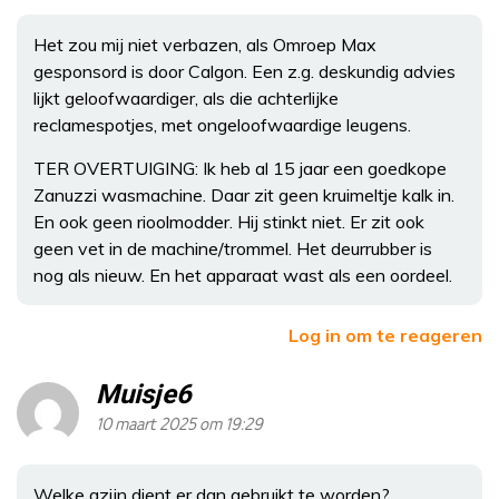
Het zou mij niet verbazen, als Omroep Max
gesponsord is door Calgon. Een z.g. deskundig advies
lijkt geloofwaardiger, als die achterlijke
reclamespotjes, met ongeloofwaardige leugens.
TER OVERTUIGING: Ik heb al 15 jaar een goedkope
Zanuzzi wasmachine. Daar zit geen kruimeltje kalk in.
En ook geen rioolmodder. Hij stinkt niet. Er zit ook
geen vet in de machine/trommel. Het deurrubber is
nog als nieuw. En het apparaat wast als een oordeel.
Log in om te reageren
Muisje6
10 maart 2025 om 19:29
Welke azijn dient er dan gebruikt te worden?