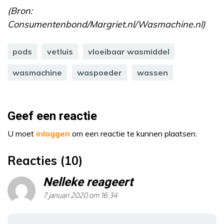
(Bron:
Consumentenbond/Margriet.nl/Wasmachine.nl)
pods
vetluis
vloeibaar wasmiddel
wasmachine
waspoeder
wassen
Geef een reactie
U moet
inloggen
om een reactie te kunnen plaatsen.
Reacties (10)
Nelleke reageert
7 januari 2020 om 16:34