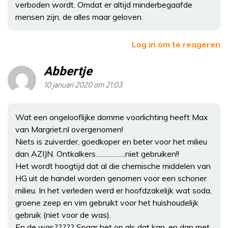
verboden wordt. Omdat er altijd minderbegaafde
mensen zijn, de alles maar geloven.
Log in om te reageren
Abbertje
10 januari 2020 om 21:03
Wat een ongelooflijke domme voorlichting heeft Max
van Margriet.nl overgenomen!
Niets is zuiverder, goedkoper en beter voor het milieu
dan AZIJN. Ontkalkers…………….niet gebruiken!!
Het wordt hoogtijd dat al die chemische middelen van
HG uit de handel worden genomen voor een schoner
milieu. In het verleden werd er hoofdzakelijk wat soda,
groene zeep en vim gebruikt voor het huishoudelijk
gebruik (niet voor de was).
En de was????? Spaar het op als dat kan, en dan met