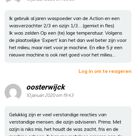
Ik gebruik al jaren waspoeder van de Action en een
wasverzachter 2/3 en azijn 1/3… (gemixt in fles)
Ik was zelden Op een (te) lage temperatuur. Volgens
de plaatselijke ‘Expert’ kan het dan wel beter zijn voor
het milieu, maar niet voor je machine. En elke 5 jr een
nieuwe machine is ook niet goed voor het milieu…
Log in om te reageren
oosterwijck
10 januari 2020 om 19:43
Gelukkig zijn er veel verstandige reacties van
verstandige mensen, die azijn adviseren. Prima. Met
azijn is niks mis, het houdt de was zacht, fris en de