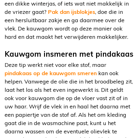
een dikke winterjas, of iets wat niet makkelijk in
de vriezer gaat?
Pak dan ijsblokjes
, doe die in
een hersluitbaar zakje en ga daarmee over de
vlek. De kauwgom wordt op deze manier ook
hard en dat maakt het verwijderen makkelijker.
Kauwgom insmeren met pindakaas
Deze tip werkt niet voor elke stof, maar
pindakaas op de kauwgom smeren
kan ook
helpen. Vanwege de olie die in het broodbeleg zit,
laat het los als het even ingewerkt is. Dit geldt
ook voor kauwgom die op de vloer vast zit of in
uw haar. Wrijf de vlek in en haal het daarna met
een papiertje van de stof af. Als het om kleding
gaat die in de wasmachine past, kunt u het
daarna wassen om de eventuele olievlek te