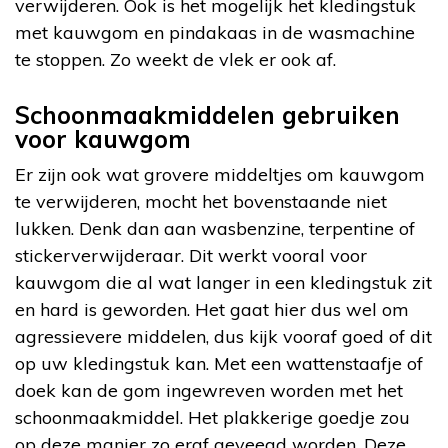
verwijderen. Ook is het mogelijk het kledingstuk
met kauwgom en pindakaas in de wasmachine
te stoppen. Zo weekt de vlek er ook af.
Schoonmaakmiddelen gebruiken
voor kauwgom
Er zijn ook wat grovere middeltjes om kauwgom
te verwijderen, mocht het bovenstaande niet
lukken. Denk dan aan wasbenzine, terpentine of
stickerverwijderaar. Dit werkt vooral voor
kauwgom die al wat langer in een kledingstuk zit
en hard is geworden. Het gaat hier dus wel om
agressievere middelen, dus kijk vooraf goed of dit
op uw kledingstuk kan. Met een wattenstaafje of
doek kan de gom ingewreven worden met het
schoonmaakmiddel. Het plakkerige goedje zou
op deze manier zo eraf geveegd worden. Deze