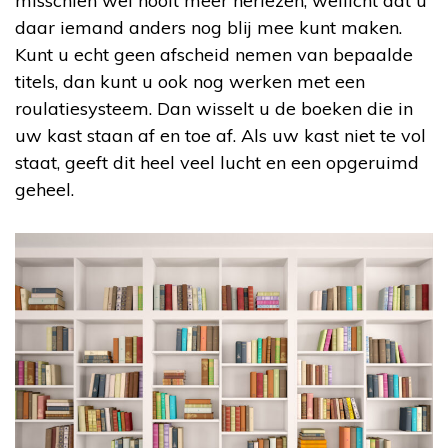
misschien wel nooit meer herlezen, wellicht dat u
daar iemand anders nog blij mee kunt maken.
Kunt u echt geen afscheid nemen van bepaalde
titels, dan kunt u ook nog werken met een
roulatiesysteem. Dan wisselt u de boeken die in
uw kast staan af en toe af. Als uw kast niet te vol
staat, geeft dit heel veel lucht en een opgeruimd
geheel.