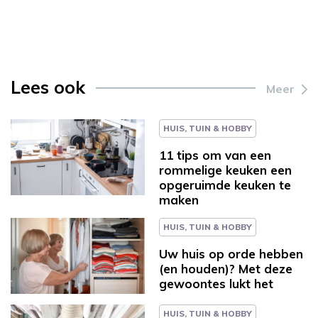
Lees ook
Meer
HUIS, TUIN & HOBBY
11 tips om van een
rommelige keuken een
opgeruimde keuken te
maken
HUIS, TUIN & HOBBY
Uw huis op orde hebben
(en houden)? Met deze
gewoontes lukt het
HUIS, TUIN & HOBBY