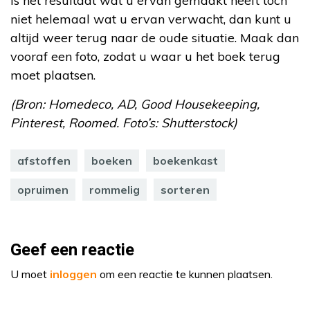
Is het resultaat wat u ervan gemaakt heeft toch
niet helemaal wat u ervan verwacht, dan kunt u
altijd weer terug naar de oude situatie. Maak dan
vooraf een foto, zodat u waar u het boek terug
moet plaatsen.
(Bron: Homedeco, AD, Good Housekeeping,
Pinterest, Roomed. Foto’s: Shutterstock)
afstoffen
boeken
boekenkast
opruimen
rommelig
sorteren
Geef een reactie
U moet
inloggen
om een reactie te kunnen plaatsen.