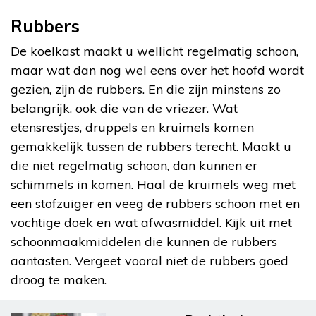
Rubbers
De koelkast maakt u wellicht regelmatig schoon,
maar wat dan nog wel eens over het hoofd wordt
gezien, zijn de rubbers. En die zijn minstens zo
belangrijk, ook die van de vriezer. Wat
etensrestjes, druppels en kruimels komen
gemakkelijk tussen de rubbers terecht. Maakt u
die niet regelmatig schoon, dan kunnen er
schimmels in komen. Haal de kruimels weg met
een stofzuiger en veeg de rubbers schoon met en
vochtige doek en wat afwasmiddel. Kijk uit met
schoonmaakmiddelen die kunnen de rubbers
aantasten. Vergeet vooral niet de rubbers goed
droog te maken.