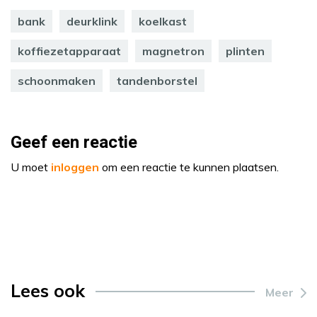
bank
deurklink
koelkast
koffiezetapparaat
magnetron
plinten
schoonmaken
tandenborstel
Geef een reactie
U moet
inloggen
om een reactie te kunnen plaatsen.
Lees ook
Meer