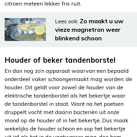
citroen meteen lekker fris ruit.
Zo maakt u uw
Lees ook:
vieze magnetron weer
blinkend schoon
Houder of beker tandenborstel
En dan nog zo’n apparaat waarvan een bepaald
onderdeel vaker schoongemaakt mag worden: de
houder. Dit geldt voor zowel de houder van de
elektrische tandenborstel als het bekertje waar
de tandenborstel in staat. Want na het poetsen
druppelt vocht met daarin bacteriën uit onze
mond op de houder of in het bekertje. Dus maak
wekelijks de houder schoon en sop het bekertje
uit (of als het in de vaatwasser mag, doe hem