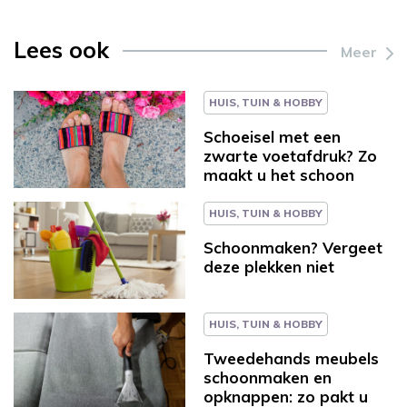
Lees ook
Meer
HUIS, TUIN & HOBBY
Schoeisel met een
zwarte voetafdruk? Zo
maakt u het schoon
HUIS, TUIN & HOBBY
Schoonmaken? Vergeet
deze plekken niet
HUIS, TUIN & HOBBY
Tweedehands meubels
schoonmaken en
opknappen: zo pakt u