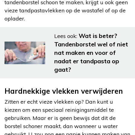
tandenborstel schoon te maken, krijgt u ook geen
vieze tandpastavlekken op de wastafel of op de
oplader.
Wat is beter?
Lees ook:
Tandenborstel wel of niet
nat maken en voor of
nadat er tandpasta op
gaat?
Hardnekkige vlekken verwijderen
Zitten er echt vieze vlekken op? Dan kunt u
kiezen om een speciaal reinigingsmiddel te
gebruiken. Maar er is geen bewijs dat dit de
borstel schoner maakt, dan wanneer u water
gebruikt. U zou nog een papje kunnen maken van