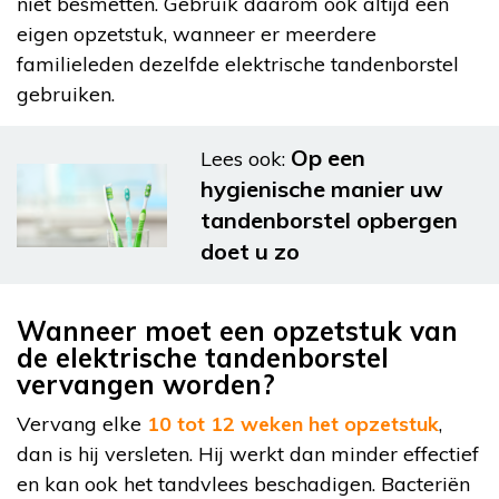
niet besmetten. Gebruik daarom ook altijd een
eigen opzetstuk, wanneer er meerdere
familieleden dezelfde elektrische tandenborstel
gebruiken.
Op een
Lees ook:
hygienische manier uw
tandenborstel opbergen
doet u zo
Wanneer moet een opzetstuk van
de elektrische tandenborstel
vervangen worden?
Vervang elke
10 tot 12 weken het opzetstuk
,
dan is hij versleten. Hij werkt dan minder effectief
en kan ook het tandvlees beschadigen. Bacteriën