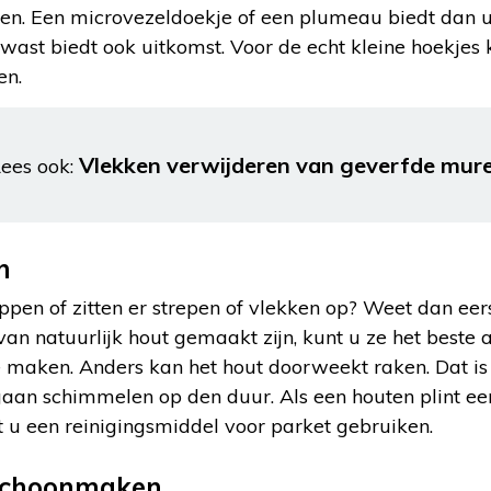
en. Een microvezeldoekje of een plumeau biedt dan u
kwast biedt ook uitkomst. Voor de echt kleine hoekjes 
en.
Vlekken verwijderen van geverfde muren
ees ook:
n
ppen of zitten er strepen of vlekken op? Weet dan ee
 van natuurlijk hout gemaakt zijn, kunt u ze het beste 
 maken. Anders kan het hout doorweekt raken. Dat is 
gaan schimmelen op den duur. Als een houten plint e
unt u een reinigingsmiddel voor parket gebruiken.
 schoonmaken