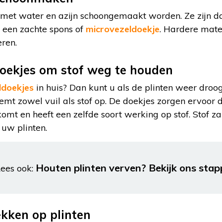
n met water en azijn schoongemaakt worden. Ze zijn 
j een zachte spons of
microvezeldoekje
. Hardere mate
ren.
ekjes om stof weg te houden
doekjes
in huis? Dan kunt u als de plinten weer droo
eemt zowel vuil als stof op. De doekjes zorgen ervoor d
komt en heeft een zelfde soort werking op stof. Stof z
 uw plinten.
Houten plinten verven? Bekijk ons stap
ees ook:
kken op plinten