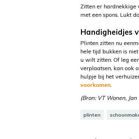
Zitten er hardnekkige 
met een spons. Lukt da
Handigheidjes v
Plinten zitten nu eenm
hele tijd bukken is ni
u wilt zitten. Of leg 
verplaatsen, kan ook o
hulpje bij het verhui
voorkomen
.
(Bron: VT Wonen, Jan M
plinten
schoonmak