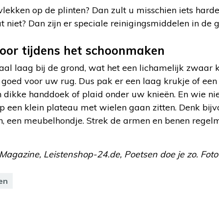
vlekken op de plinten? Dan zult u misschien iets har
t niet? Dan zijn er speciale reinigingsmiddelen in de 
oor tijdens het schoonmaken
aal laag bij de grond, wat het een lichamelijk zwaar
et goed voor uw rug. Dus pak er een laag krukje of een
een dikke handdoek of plaid onder uw knieën. En wie nie
p een klein plateau met wielen gaan zitten. Denk bijv
zen, een meubelhondje. Strek de armen en benen regel
agazine, Leistenshop-24.de, Poetsen doe je zo. Foto’
en