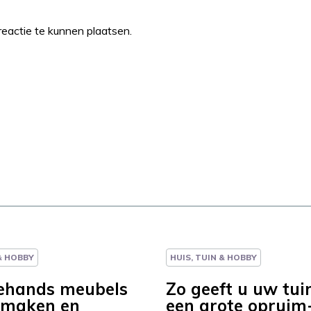
eactie te kunnen plaatsen.
 & HOBBY
HUIS, TUIN & HOBBY
ehands meubels
Zo geeft u uw tui
nmaken en
een grote opruim