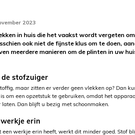
november 2023
lekken in huis die het vaakst wordt vergeten o
isschien ook niet de fijnste klus om te doen, aan
even meerdere manieren om de plinten in uw hu
 de stofzuiger
 stoffig, maar zitten er verder geen vlekken op? Dan ku
 is om een opzetstuk te gebruiken, omdat het apparaa
 laten. Dan blijft u bezig met schoonmaken.
 werkje erin
en werkje erin heeft, werkt dit minder goed. Stof blijf