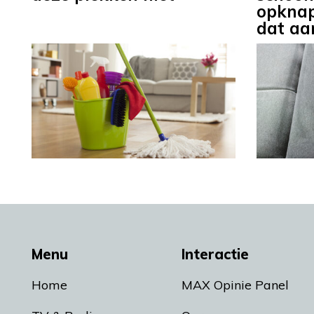
opknap
dat aa
Menu
Interactie
Home
MAX Opinie Panel