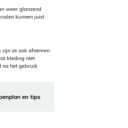
dan weer glanzend
rialen kunnen juist
g zijn ze ook afnemen
at kleding niet
al na het gebruik
penplan en tips