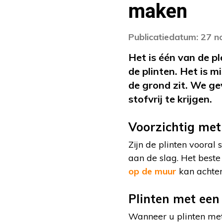
maken
Publicatiedatum: 27 
Het is één van de p
de plinten. Het is m
de grond zit. We g
stofvrij te krijgen.
Voorzichtig met
Zijn de plinten vooral
aan de slag. Het beste
op de muur
kan achter
Plinten met een
Wanneer u plinten met e