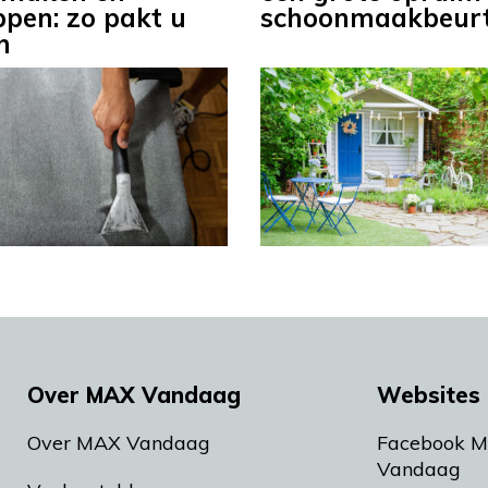
pen: zo pakt u
schoonmaakbeur
n
Over MAX Vandaag
Websites 
Over MAX Vandaag
Facebook 
Vandaag