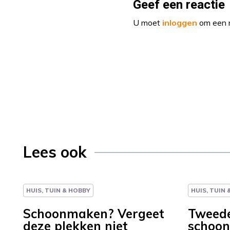
Geef een reactie
U moet
inloggen
om een r
Lees ook
HUIS, TUIN & HOBBY
HUIS, TUIN
Schoonmaken? Vergeet
Tweed
deze plekken niet
schoo