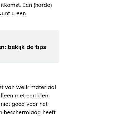
itkomst. Een (harde)
kunt u een
: bekijk de tips
rst van welk materiaal
alleen met een klein
niet goed voor het
en beschermlaag heeft