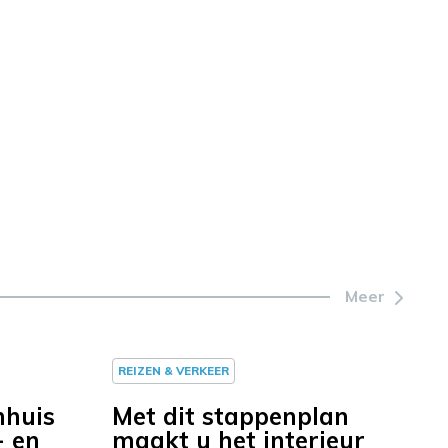
Meer
REIZEN & VERKEER
nhuis
Met dit stappenplan
- en
maakt u het interieur