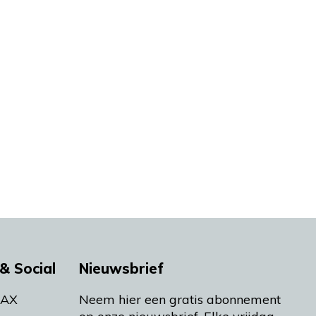
& Social
Nieuwsbrief
MAX
Neem hier een gratis abonnement