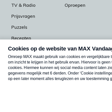
TV & Radio
Oproepen
Prijsvragen
Puzzels
Recepten
Podcasts
Contact
Algemene voorw
Kwetsbaarheid melden