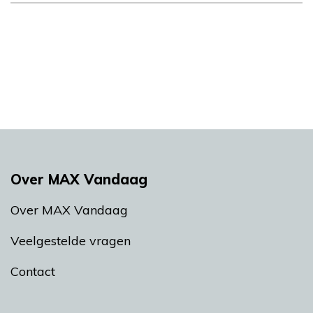
Over MAX Vandaag
Over MAX Vandaag
Veelgestelde vragen
Contact