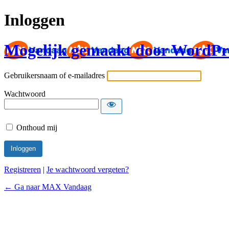
Inloggen
Mogelijk gemaakt door WordPr
Gebruikersnaam of e-mailadres
Wachtwoord
Onthoud mij
Registreren
|
Je wachtwoord vergeten?
← Ga naar MAX Vandaag