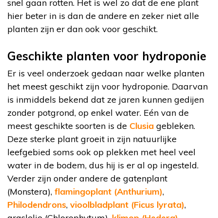
snel gaan rotten. Het is wel zo dat de ene plant
hier beter in is dan de andere en zeker niet alle
planten zijn er dan ook voor geschikt.
Geschikte planten voor hydroponie
Er is veel onderzoek gedaan naar welke planten
het meest geschikt zijn voor hydroponie. Daarvan
is inmiddels bekend dat ze jaren kunnen gedijen
zonder potgrond, op enkel water. Eén van de
meest geschikte soorten is de
Clusia
gebleken.
Deze sterke plant groeit in zijn natuurlijke
leefgebied soms ook op plekken met heel veel
water in de bodem, dus hij is er al op ingesteld.
Verder zijn onder andere de gatenplant
(Monstera),
flamingoplant (Anthurium)
,
Philodendrons
,
vioolbladplant (Ficus lyrata)
,
graslelie (Chlorophytum),
klimop (Hedera)
,