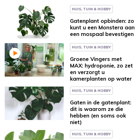
HUIS, TUIN & HOBBY
Gatenplant opbinden: zo
kunt u een Monstera aan
een mospaal bevestigen
HUIS, TUIN & HOBBY
Groene Vingers met
MAX: hydroponie, zo zet
en verzorgt u
kamerplanten op water
HUIS, TUIN & HOBBY
Gaten in de gatenplant:
dit is waarom ze die
hebben (en soms ook
niet)
HUIS, TUIN & HOBBY