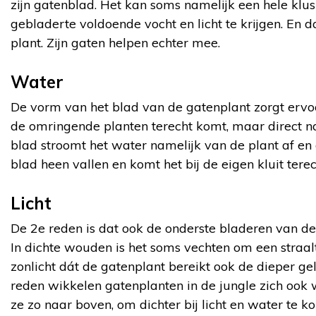
zijn gatenblad. Het kan soms namelijk een hele klus
gebladerte voldoende vocht en licht te krijgen. En d
plant. Zijn gaten helpen echter mee.
Water
De vorm van het blad van de gatenplant zorgt ervoor
de omringende planten terecht komt, maar direct naa
blad stroomt het water namelijk van de plant af en 
blad heen vallen en komt het bij de eigen kluit terec
Licht
De 2e reden is dat ook de onderste bladeren van de p
In dichte wouden is het soms vechten om een straalt
zonlicht dát de gatenplant bereikt ook de dieper g
reden wikkelen gatenplanten in de jungle zich oo
ze zo naar boven, om dichter bij licht en water te k