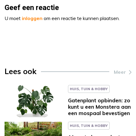
Geef een reactie
U moet
inloggen
om een reactie te kunnen plaatsen.
Lees ook
Meer
HUIS, TUIN & HOBBY
Gatenplant opbinden: zo
kunt u een Monstera aan
een mospaal bevestigen
HUIS, TUIN & HOBBY