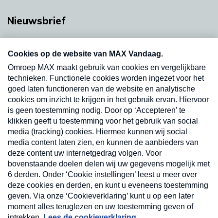
Nieuwsbrief
Neem hier een gratis abonnement op onze
nieuwsbrief. Elke vrijdag- en dinsdagochtend in
uw mailbox.
Verzend
Nieuwsbrief
Neem hier een gratis abonnement op onze
nieuwsbrief. Elke vrijdag- en dinsdagochtend in uw