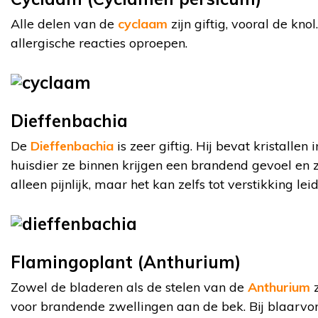
Alle delen van de
cyclaam
zijn giftig, vooral de kno
allergische reacties oproepen.
Dieffenbachia
De
Dieffenbachia
is zeer giftig. Hij bevat kristallen i
huisdier ze binnen krijgen een brandend gevoel en z
alleen pijnlijk, maar het kan zelfs tot verstikking lei
Flamingoplant (Anthurium)
Zowel de bladeren als de stelen van de
Anthurium
z
voor brandende zwellingen aan de bek. Bij blaarv