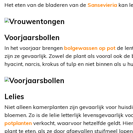
Het eten van de bladeren van de
Sansevieria
kan le
Voorjaarsbollen
In het voorjaar brengen
bolgewassen op pot
de lent
zijn ze gevaarlijk. Zowel de plant als vooral ook de
hyacint, narcis, krokus of tulp en niet binnen als u hu
Lelies
Niet alleen kamerplanten zijn gevaarlijk voor huisdi
bloemen. Zo is de lelie letterlijk levensgevaarlijk v
potplanten
verkocht, waarvoor hetzelfde geldt. Hie
plant te eten, als ze door afgevallen stuifmeel lope