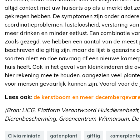
altijd contact met uw huisarts op als u merkt dat z
gekregen hebben. De symptomen zijn onder andere 
coördinatieproblemen, lusteloosheid, verstoring va
meer drinken en minder eetlust. Een combinatie va
Zoals gezegd, we hebben een aantal van de meest
beschreven die giftig zijn, maar de lijst is geenzin
soorten alert en doe navraag of een nieuwe kamerpla
huis heeft. Ook in het geval van kleinkinderen die 
hier rekening mee te houden, aangezien veel planten 
voor mensen gevaarlijk kunnen zijn. Vooral voor de 
Lees ook
:
de kerstboom en meer decembergevaren
(Bron: LICG, Platform Verantwoord Huisdierenbezit,
Dierenbescherming, Groencentrum Witmarsum, De T
Clivia miniata
gatenplant
giftig
kamerplant