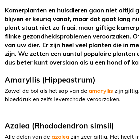
Kamerplanten en huisdieren gaan niet altijd
blijven er keurig vanaf, maar dat gaat lang ni
plant staat niet zo fraai, maar giftige kame
flinke gezondheidsproblemen veroorzaken. Of 
van uw dier. Er zijn heel veel planten die in 
zijn. We zetten een aantal populaire planten op 
dus beter kunt overslaan als u een hond of kat
Amaryllis (Hippeastrum)
Zowel de bol als het sap van de
amaryllis
zijn gifti
bloeddruk en zelfs leverschade veroorzaken.
Azalea (Rhododendron simsii)
Alle delen van de
azalea
zijn zeer giftig. Het heeft 