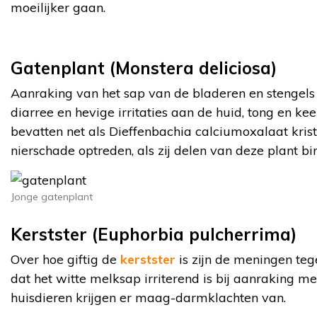
moeilijker gaan.
Gatenplant (Monstera deliciosa)
Aanraking van het sap van de bladeren en stengel
diarree en hevige irritaties aan de huid, tong en kee
bevatten net als Dieffenbachia calciumoxalaat krista
nierschade optreden, als zij delen van deze plant bi
Jonge gatenplant
Kerstster (Euphorbia pulcherrima)
Over hoe giftig de
kerstster
is zijn de meningen teg
dat het witte melksap irriterend is bij aanraking m
huisdieren krijgen er maag-darmklachten van.