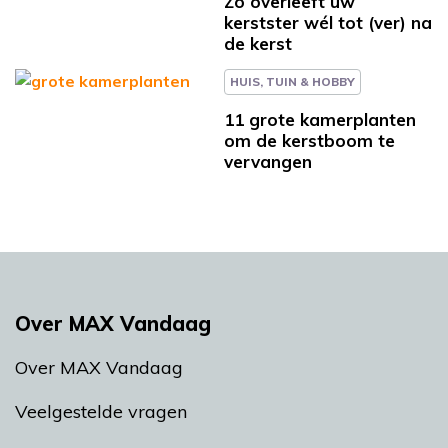
Zo overleeft uw
kerstster wél tot (ver) na
de kerst
HUIS, TUIN & HOBBY
11 grote kamerplanten
om de kerstboom te
vervangen
Over MAX Vandaag
Over MAX Vandaag
Veelgestelde vragen