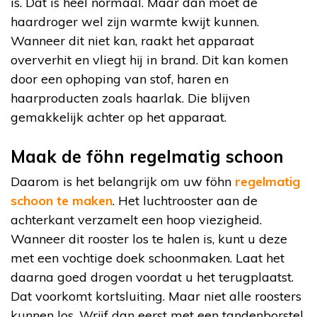
is. Dat is heel normaal. Maar dan moet de
haardroger wel zijn warmte kwijt kunnen.
Wanneer dit niet kan, raakt het apparaat
oververhit en vliegt hij in brand. Dit kan komen
door een ophoping van stof, haren en
haarproducten zoals haarlak. Die blijven
gemakkelijk achter op het apparaat.
Maak de föhn regelmatig schoon
Daarom is het belangrijk om uw föhn
regelmatig
schoon te maken
. Het luchtrooster aan de
achterkant verzamelt een hoop viezigheid.
Wanneer dit rooster los te halen is, kunt u deze
met een vochtige doek schoonmaken. Laat het
daarna goed drogen voordat u het terugplaatst.
Dat voorkomt kortsluiting. Maar niet alle roosters
kunnen los. Wrijf dan eerst met een tandenborstel