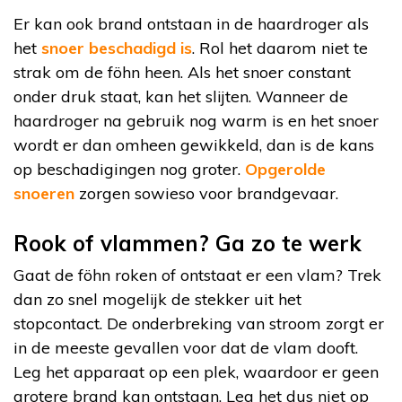
Er kan ook brand ontstaan in de haardroger als
het
snoer beschadigd is
. Rol het daarom niet te
strak om de föhn heen. Als het snoer constant
onder druk staat, kan het slijten. Wanneer de
haardroger na gebruik nog warm is en het snoer
wordt er dan omheen gewikkeld, dan is de kans
op beschadigingen nog groter.
Opgerolde
snoeren
zorgen sowieso voor brandgevaar.
Rook of vlammen? Ga zo te werk
Gaat de föhn roken of ontstaat er een vlam? Trek
dan zo snel mogelijk de stekker uit het
stopcontact. De onderbreking van stroom zorgt er
in de meeste gevallen voor dat de vlam dooft.
Leg het apparaat op een plek, waardoor er geen
grotere brand kan ontstaan. Leg het dus niet op