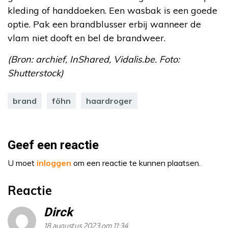
kleding of handdoeken. Een wasbak is een goede
optie. Pak een brandblusser erbij wanneer de
vlam niet dooft en bel de brandweer.
(Bron: archief, InShared, Vidalis.be. Foto:
Shutterstock)
brand
föhn
haardroger
Geef een reactie
U moet
inloggen
om een reactie te kunnen plaatsen.
Reactie
Dirck
18 augustus 2023 om 11:34