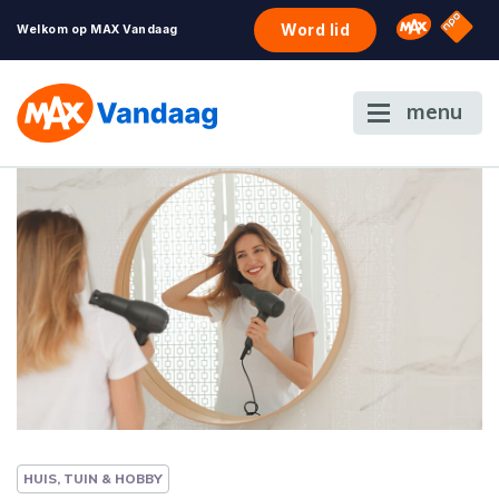
NPO S
Omroep 
Word lid
Welkom op MAX Vandaag
menu
HUIS, TUIN & HOBBY