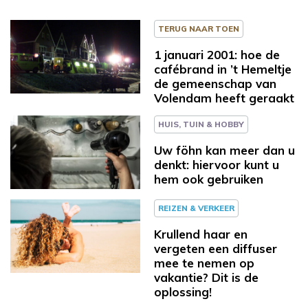
TERUG NAAR TOEN
1 januari 2001: hoe de
cafébrand in ’t Hemeltje
de gemeenschap van
Volendam heeft geraakt
HUIS, TUIN & HOBBY
Uw föhn kan meer dan u
denkt: hiervoor kunt u
hem ook gebruiken
REIZEN & VERKEER
Krullend haar en
vergeten een diffuser
mee te nemen op
vakantie? Dit is de
oplossing!