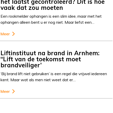
het laatst gecontroleerd? Dit is hoe
vaak dat zou moeten
Een rookmelder ophangen is een slim idee, maar met het
ophangen alleen bent u er nog niet. Maar liefst een…
Meer
Liftinstituut na brand in Arnhem:
“Lift van de toekomst moet
brandveiliger’
‘Bij brand lift niet gebruiken’ is een regel die vrijwel iedereen
kent. Maar wat als men niet weet dat er…
Meer