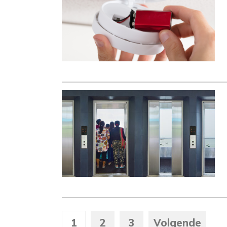
1
2
3
Volgende