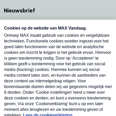
Nieuwsbrief
Neem hier een gratis abonnement op onze
nieuwsbrief. Elke vrijdag- en dinsdagochtend in
uw mailbox.
Verzend
Nieuwsbrief
Neem hier een gratis abonnement op onze
nieuwsbrief. Elke vrijdag- en dinsdagochtend in uw