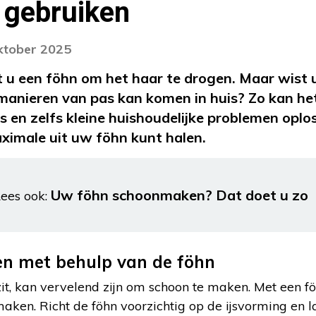
 gebruiken
oktober 2025
u een föhn om het haar te drogen. Maar wist u
manieren van pas kan komen in huis? Zo kan he
es en zelfs kleine huishoudelijke problemen opl
aximale uit uw föhn kunt halen.
Uw föhn schoonmaken? Dat doet u zo
ees ook:
en met behulp van de föhn
 zit, kan vervelend zijn om schoon te maken. Met een fö
aken. Richt de föhn voorzichtig op de ijsvorming en l