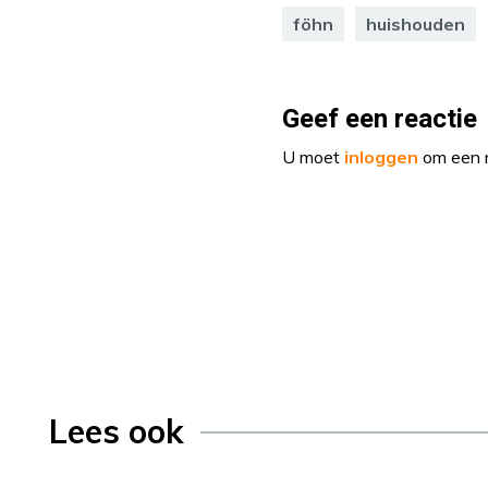
föhn
huishouden
Geef een reactie
U moet
inloggen
om een r
Lees ook