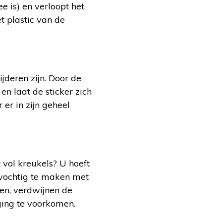
ee is) en verloopt het
et plastic van de
jderen zijn. Door de
n laat de sticker zich
 er in zijn geheel
 vol kreukels? U hoeft
t vochtig te maken met
en, verdwijnen de
ging te voorkomen.