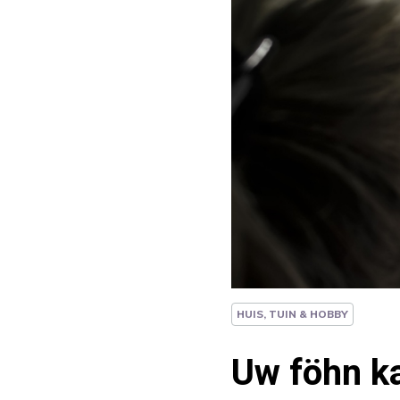
HUIS, TUIN & HOBBY
Uw föhn ka