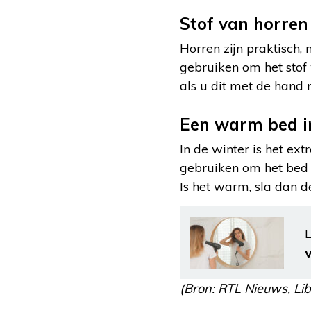
Stof van horren
Horren zijn praktisch,
gebruiken om het stof 
als u dit met de hand
Een warm bed i
In de winter is het ex
gebruiken om het bed 
Is het warm, sla dan 
L
(Bron: RTL Nieuws, Libe