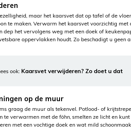
deren
zelligheid, maar het kaarsvet dat op tafel of de vloe
oon te maken. Verwarm het kaarsvet voorzichtig met d
 en dep het vervolgens weg met een doek of keukenpap
j kwetsbare oppervlakken houdt. Zo beschadigt u geen
Kaarsvet verwijderen? Zo doet u dat
ees ook:
eningen op de muur
s graag de muur als tekenvel. Potlood- of krijtstrepen
en te verwarmen met de föhn, smelten ze licht en kun
deren met een vochtige doek en wat mild schoonmaak