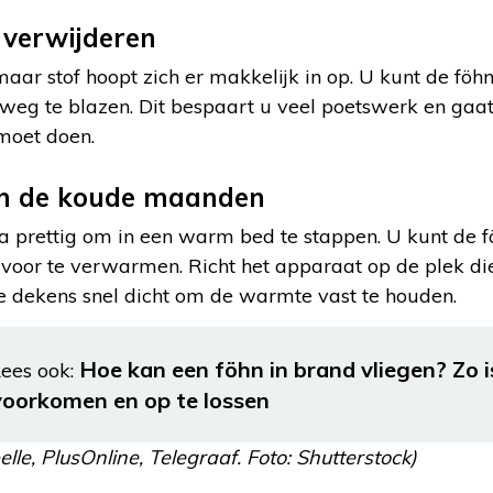
 verwijderen
 maar stof hoopt zich er makkelijk in op. U kunt de fö
weg te blazen. Dit bespaart u veel poetswerk en gaat
 moet doen.
n de koude maanden
tra prettig om in een warm bed te stappen. U kunt de 
voor te verwarmen. Richt het apparaat op de plek d
de dekens snel dicht om de warmte vast te houden.
Hoe kan een föhn in brand vliegen? Zo i
ees ook:
voorkomen en op te lossen
lle, PlusOnline, Telegraaf. Foto: Shutterstock)