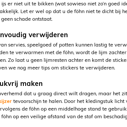
 ijs er niet uit te bikken (wat sowieso niet zo’n goed id
kelijk. Let er wel op dat u de föhn niet te dicht bij h
r geen schade ontstaat.
envoudig verwijderen
an servies, speelgoed of potten kunnen lastig te verwi
den te verwarmen met de föhn, wordt de lijm zachter e
n. Zo laat u geen lijmresten achter en komt de sticker
en we nog meer tips om stickers te verwijderen.
eukvrij maken
overhemd dat u graag direct wilt dragen, maar het zit
kijzer
tevoorschijn te halen. Door het kledingstuk lich
ervolgens de föhn op een middelhoge stand te gebruik
 föhn op een veilige afstand van de stof om beschadi