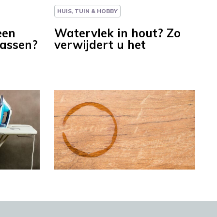
HUIS, TUIN & HOBBY
een
Watervlek in hout? Zo
wassen?
verwijdert u het