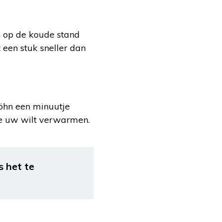
hn op de koude stand
 een stuk sneller dan
föhn een minuutje
ie uw wilt verwarmen.
s het te