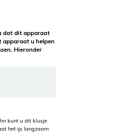
 dat dit apparaat
t apparaat u helpen
ossen. Hieronder
hn kunt u dit klusje
aat het ijs langzaam