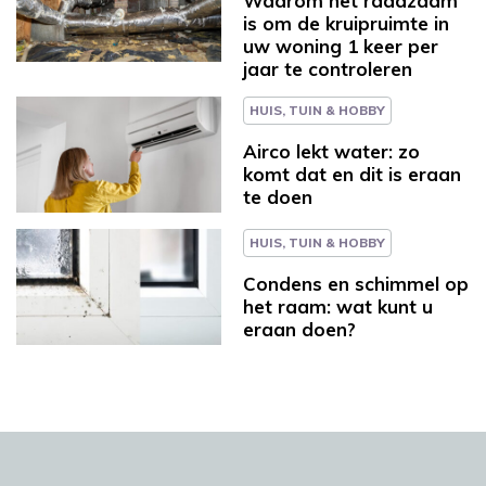
Waarom het raadzaam
is om de kruipruimte in
uw woning 1 keer per
jaar te controleren
HUIS, TUIN & HOBBY
Airco lekt water: zo
komt dat en dit is eraan
te doen
HUIS, TUIN & HOBBY
Condens en schimmel op
het raam: wat kunt u
eraan doen?