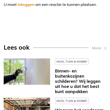
U moet
inloggen
om een reactie te kunnen plaatsen.
Lees ook
Meer
HUIS, TUIN & HOBBY
Binnen- en
buitenkozijnen
schilderen? Wij leggen
uit hoe u dat het best
kunt aanpakken
HUIS, TUIN & HOBBY