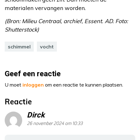
materialen vervangen worden.
(Bron: Milieu Centraal, archief, Essent. AD. Foto:
Shutterstock)
schimmel
vocht
Geef een reactie
U moet
inloggen
om een reactie te kunnen plaatsen.
Reactie
Dirck
26 november 2024 om 10:33