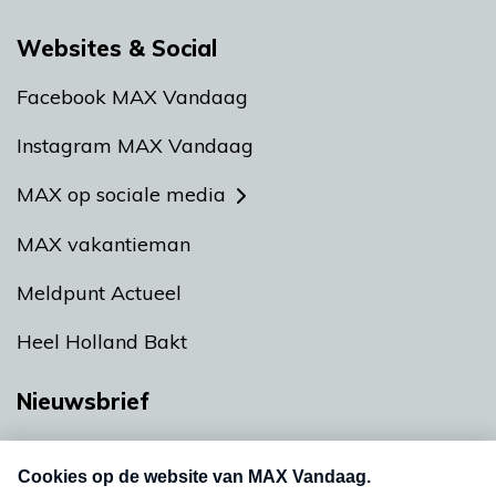
Websites & Social
Facebook MAX Vandaag
Instagram MAX Vandaag
MAX op sociale media
MAX vakantieman
Meldpunt Actueel
Heel Holland Bakt
Nieuwsbrief
Neem hier een gratis abonnement op onze
nieuwsbrief. Elke vrijdag- en dinsdagochtend in