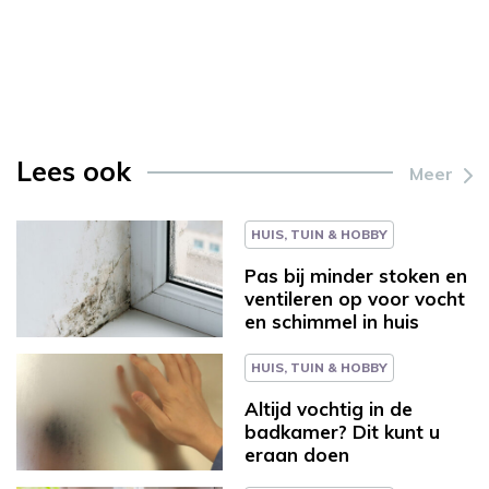
Lees ook
Meer
HUIS, TUIN & HOBBY
Pas bij minder stoken en
ventileren op voor vocht
en schimmel in huis
HUIS, TUIN & HOBBY
Altijd vochtig in de
badkamer? Dit kunt u
eraan doen