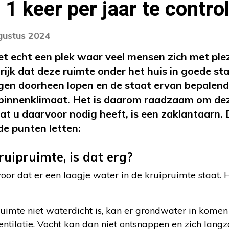
1 keer per jaar te contro
gustus 2024
iet echt een plek waar veel mensen zich met ple
rijk dat deze ruimte onder het huis in goede sta
ingen doorheen lopen en de staat ervan bepalend 
 binnenklimaat. Het is daarom raadzaam om deze
wat u daarvoor nodig heeft, is een zaklantaarn.
de punten letten:
ruipruimte, is dat erg?
or dat er een laagje water in de kruipruimte staat. 
imte niet waterdicht is, kan er grondwater in komen 
ntilatie. Vocht kan dan niet ontsnappen en zich lan