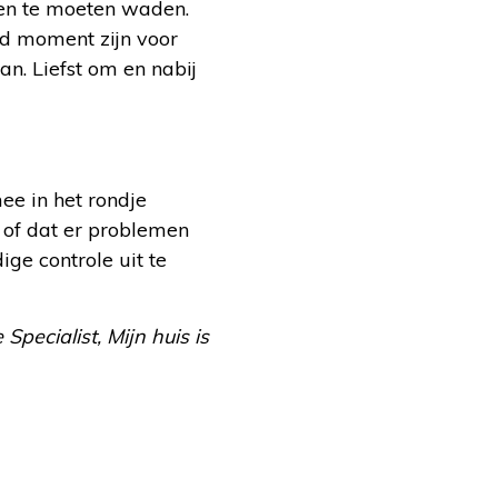
een te moeten waden.
ed moment zijn voor
n. Liefst om en nabij
ee in het rondje
s of dat er problemen
ige controle uit te
pecialist, Mijn huis is