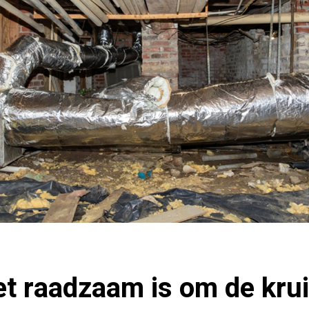
t raadzaam is om de krui