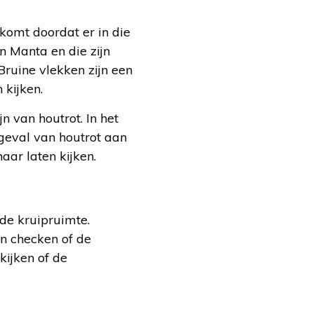
 komt doordat er in die
 Manta en die zijn
ruine vlekken zijn een
 kijken.
n van houtrot. In het
 geval van houtrot aan
aar laten kijken.
de kruipruimte.
en checken of de
 kijken of de