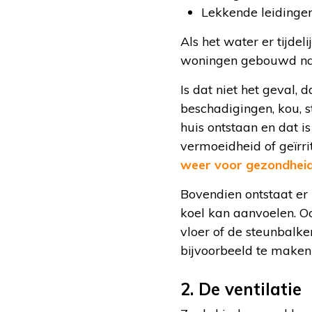
Lekkende leidingen 
Als het water er tijdeli
woningen gebouwd na 1
Is dat niet het geval, 
beschadigingen, kou, s
huis ontstaan en dat i
vermoeidheid of geïrr
weer voor gezondhei
Bovendien ontstaat er
koel kan aanvoelen. Oo
vloer of de steunbalke
bijvoorbeeld te maken
2. De ventilatie