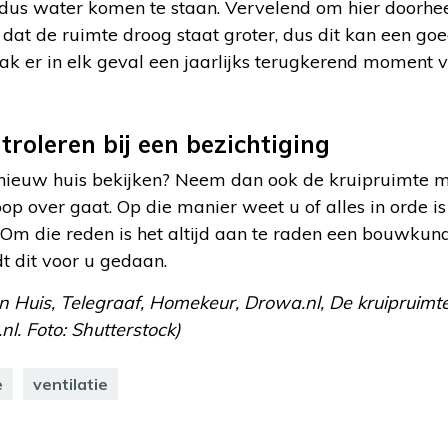
 dus water komen te staan. Vervelend om hier doorh
 dat de ruimte droog staat groter, dus dit kan een go
k er in elk geval een jaarlijks terugkerend moment va
roleren bij een bezichtiging
 nieuw huis bekijken? Neem dan ook de kruipruimte m
op over gaat. Op die manier weet u of alles in orde i
. Om die reden is het altijd aan te raden een bouwkund
t dit voor u gedaan.
n Huis, Telegraaf, Homekeur, Drowa.nl, De kruipruimte S
.nl. Foto: Shutterstock)
e
ventilatie