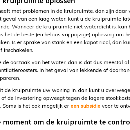
 kruipruimte oplossen
eft met problemen in de kruipruimte, dan zijn daar 
et geval van een laag water, kunt u de kruipruimte la
oende. Wanneer de kruipruimte niet waterdicht is, kan 
s het de beste (en helaas vrij prijzige) oplossing om
ken. Is er sprake van stank en een kapot riool, dan ku
f inschakelen.
tie de oorzaak van het water, dan is dat dus meestal al
ntilatieroosters. In het geval van lekkende of doorhan
pareren.
it de kruipruimte uw woning in, dan kunt u overwege
ij of de investering opweegt tegen de lagere stookkos
 Soms is het ook mogelijk er
een subsidie
voor te ont
e moment om de kruipruimte te contro