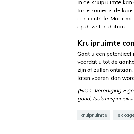
In de kruipruimte kan
In de zomer is de kans
een controle. Maar maa
op dezelfde datum.
Kruipruimte cont
Gaat u een potentieel
voordat u tot de aanko
zijn of zullen ontstaan
laten voeren, dan word
(Bron: Vereniging Eige
goud, Isolatiespecialist
kruipruimte
lekkag