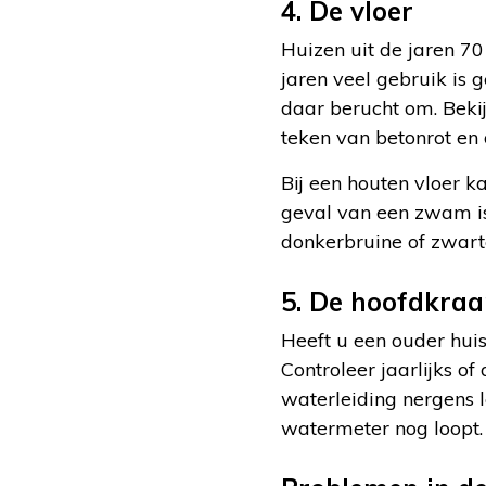
4. De vloer
Huizen uit de jaren 70
jaren veel gebruik is
daar berucht om. Beki
teken van betonrot en d
Bij een houten vloer ka
geval van een zwam is 
donkerbruine of zwarte
5. De hoofdkra
Heeft u een ouder hui
Controleer jaarlijks 
waterleiding nergens le
watermeter nog loopt.