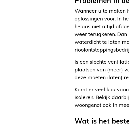
Problemen in de
Wanneer u te maken he
oplossingen voor. In h
helaas niet altijd afd
weer terugkeren. Dan i
waterdicht te laten ma
rioolontstoppingsbedrij
Is een slechte ventila
plaatsen van (meer) ve
deze moeten (laten) re
Komt er veel kou vanu
isoleren. Bekijk daarb
woongenot ook in mee.
Wat is het best