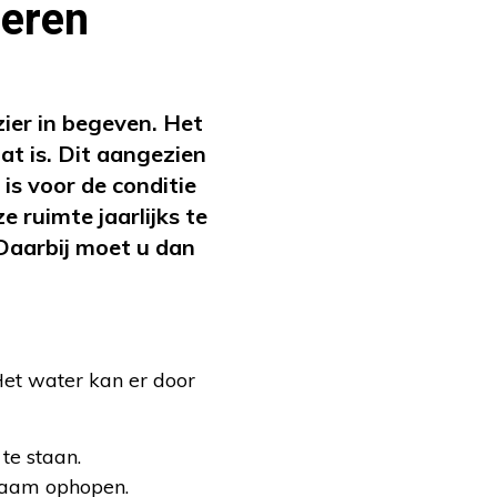
leren
zier in begeven. Het
at is. Dit aangezien
is voor de conditie
 ruimte jaarlijks te
 Daarbij moet u dan
Het water kan er door
te staan.
gzaam ophopen.