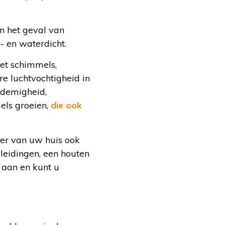
 in het geval van
 en waterdicht.
Met schimmels,
re luchtvochtigheid in
ademigheid,
els groeien,
die ook
oer van uw huis ook
leidingen, een houten
e aan en kunt u