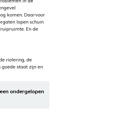
tproblemen in de
engevel
lsnog komen. Daarvoor
rgaten lopen schuin
ruipruimte. En de
e riolering, de
 goede staat zijn en
j een ondergelopen