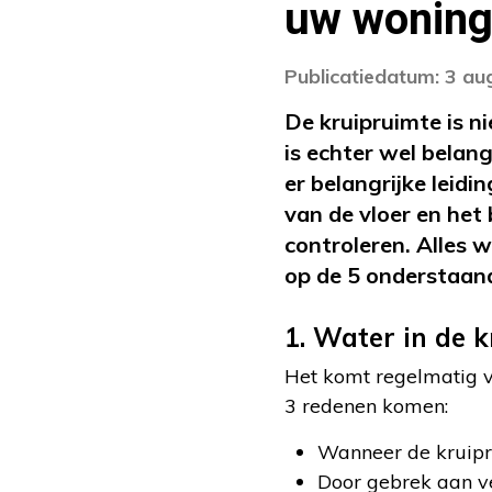
uw woning 
Publicatiedatum: 3 au
De kruipruimte is n
is echter wel belang
er belangrijke leid
van de vloer en het
controleren. Alles 
op de 5 onderstaan
1. Water in de k
Het komt regelmatig vo
3 redenen komen:
Wanneer de kruipru
Door gebrek aan ve