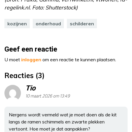
regelink.nl. Foto: Shutterstock)
kozijnen
onderhoud
schilderen
Geef een reactie
U moet
inloggen
om een reactie te kunnen plaatsen.
Reacties (3)
Tio
10 maart 2026 om 13:49
Nergens wordt vermeld wat je moet doen als de kit
langs de ramen schimmels en zwarte plekken
vertoont. Hoe moet je dat aanpakken?