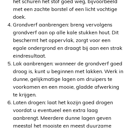
het schuren het stof goed weg, bijvoorbeeld
met een zachte borstel of een licht vochtige
doek.
Grondverf aanbrengen: breng vervolgens
grondverf aan op alle kale stukken hout. Dit
beschermt het oppervlak, zorgt voor een
egale ondergrond en draagt bij aan een strak
eindresultaat.
Lak aanbrengen: wanneer de grondverf goed
droog is, kunt u beginnen met lakken. Werk in
dunne, gelijkmatige lagen om druipers te
voorkomen en een mooie, gladde afwerking
te krijgen.
Laten drogen: laat het kozijn goed drogen
voordat u eventueel een extra laag
aanbrengt. Meerdere dunne lagen geven
meestal het mooiste en meest duurzame