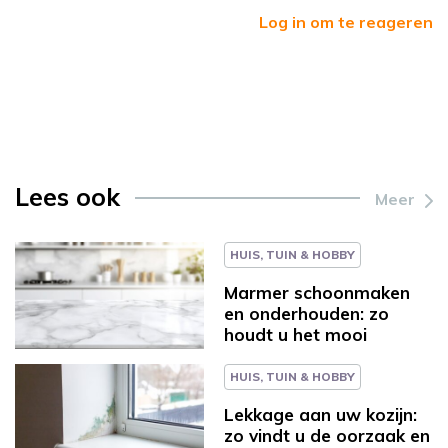
Log in om te reageren
Lees ook
Meer
HUIS, TUIN & HOBBY
Marmer schoonmaken
en onderhouden: zo
houdt u het mooi
HUIS, TUIN & HOBBY
Lekkage aan uw kozijn:
zo vindt u de oorzaak en