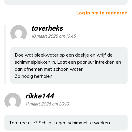
Log in om te reageren
toverheks
10 maart 2026 om 16:45
Doe wat bleekwater op een doekje en wrijf de
schimmelplekken in. Laat een paar uur intrekken en
dan afnemen met schoon water
Zo nodig herhalen
rikke144
11 maart 2026 om 20:10
Tea tree olie? Schijnt tegen schimmel te werken.