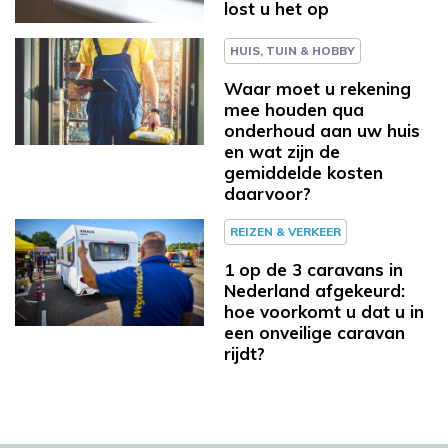
lost u het op
HUIS, TUIN & HOBBY
Waar moet u rekening
mee houden qua
onderhoud aan uw huis
en wat zijn de
gemiddelde kosten
daarvoor?
REIZEN & VERKEER
1 op de 3 caravans in
Nederland afgekeurd:
hoe voorkomt u dat u in
een onveilige caravan
rijdt?