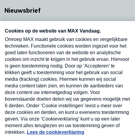
Nieuwsbrief
Neem hier een gratis abonnement op onze
nieuwsbrief. Elke vrijdag- en dinsdagochtend in
uw mailbox.
Verzend
Nieuwsbrief
Neem hier een gratis abonnement op onze
nieuwsbrief. Elke vrijdag- en dinsdagochtend in uw