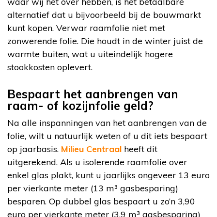
waar wij het over hebben, is het betaalbare
alternatief dat u bijvoorbeeld bij de bouwmarkt
kunt kopen. Verwar raamfolie niet met
zonwerende folie. Die houdt in de winter juist de
warmte buiten, wat u uiteindelijk hogere
stookkosten oplevert.
Bespaart het aanbrengen van
raam- of kozijnfolie geld?
Na alle inspanningen van het aanbrengen van de
folie, wilt u natuurlijk weten of u dit iets bespaart
op jaarbasis.
Milieu Centraal
heeft dit
uitgerekend. Als u
isolerende raamfolie over
enkel glas plakt, kunt u jaarlijks ongeveer 13 euro
per vierkante meter (13
m³
gasbesparing)
besparen. Op dubbel glas bespaart u zo’n 3,90
euro per vierkante meter (3,9
m³
gasbesparing)