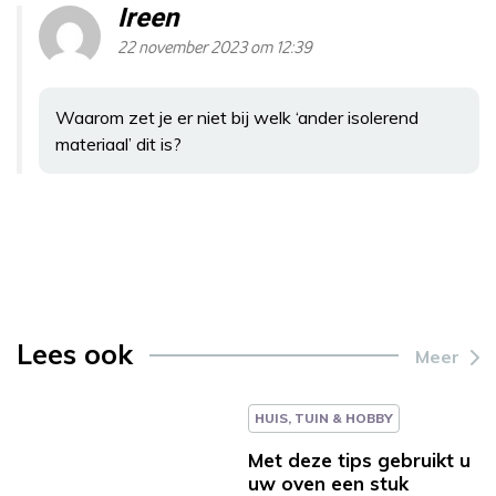
Ireen
22 november 2023 om 12:39
Waarom zet je er niet bij welk ‘ander isolerend
materiaal’ dit is?
Lees ook
Meer
HUIS, TUIN & HOBBY
Met deze tips gebruikt u
uw oven een stuk