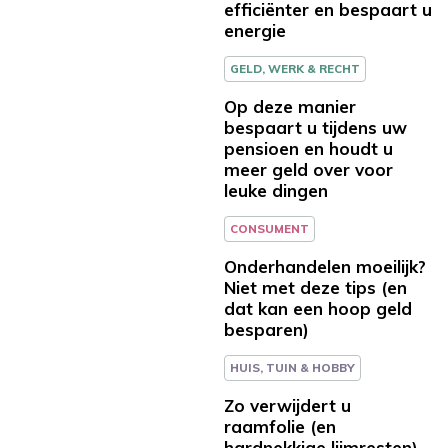
efficiënter en bespaart u
energie
GELD, WERK & RECHT
Op deze manier
bespaart u tijdens uw
pensioen en houdt u
meer geld over voor
leuke dingen
CONSUMENT
Onderhandelen moeilijk?
Niet met deze tips (en
dat kan een hoop geld
besparen)
HUIS, TUIN & HOBBY
Zo verwijdert u
raamfolie (en
hardnekkige lijmresten)