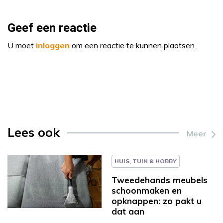
Geef een reactie
U moet
inloggen
om een reactie te kunnen plaatsen.
Lees ook
Meer
HUIS, TUIN & HOBBY
Tweedehands meubels
schoonmaken en
opknappen: zo pakt u
dat aan