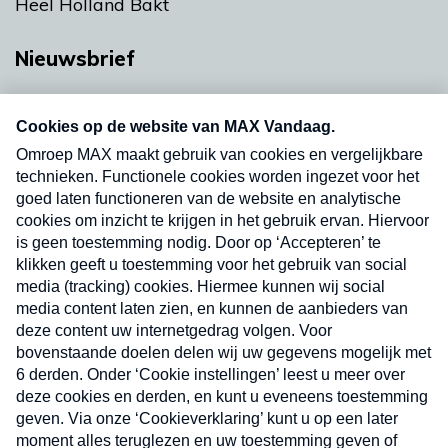
Heel Holland Bakt
Nieuwsbrief
Neem hier een gratis abonnement op onze
nieuwsbrief. Elke vrijdag- en dinsdagochtend in
uw mailbox.
Verzend
Nieuwsbrief
Neem hier een gratis abonnement op onze