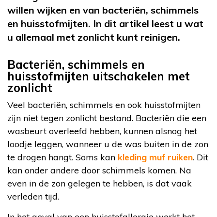
willen wijken en van bacteriën, schimmels
en huisstofmijten. In dit artikel leest u wat
u allemaal met zonlicht kunt reinigen.
Bacteriën, schimmels en
huisstofmijten uitschakelen met
zonlicht
Veel bacteriën, schimmels en ook huisstofmijten
zijn niet tegen zonlicht bestand. Bacteriën die een
wasbeurt overleefd hebben, kunnen alsnog het
loodje leggen, wanneer u de was buiten in de zon
te drogen hangt. Soms kan
kleding muf ruiken
. Dit
kan onder andere door schimmels komen. Na
even in de zon gelegen te hebben, is dat vaak
verleden tijd.
In het geval van een huisstofallergie werkt het