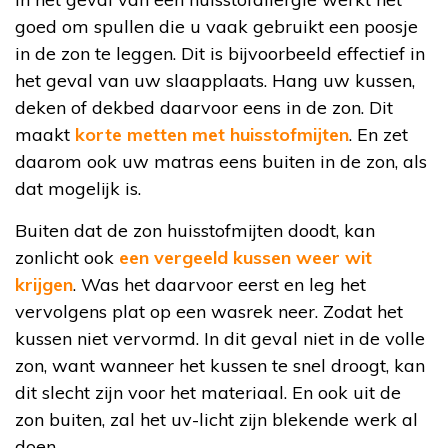
goed om spullen die u vaak gebruikt een poosje
in de zon te leggen. Dit is bijvoorbeeld effectief in
het geval van uw slaapplaats. Hang uw kussen,
deken of dekbed daarvoor eens in de zon. Dit
maakt
korte metten met huisstofmijten
. En zet
daarom ook uw matras eens buiten in de zon, als
dat mogelijk is.
Buiten dat de zon huisstofmijten doodt, kan
zonlicht ook
een vergeeld kussen weer wit
krijgen
. Was het daarvoor eerst en leg het
vervolgens plat op een wasrek neer. Zodat het
kussen niet vervormd. In dit geval niet in de volle
zon, want wanneer het kussen te snel droogt, kan
dit slecht zijn voor het materiaal. En ook uit de
zon buiten, zal het uv-licht zijn blekende werk al
doen.