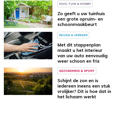
HUIS, TUIN & HOBBY
Zo geeft u uw tuinhuis
een grote opruim- en
schoonmaakbeurt
REIZEN & VERKEER
Met dit stappenplan
maakt u het interieur
van uw auto eenvoudig
weer schoon en fris
GEZONDHEID & SPORT
Schijnt de zon en is
iedereen ineens een stuk
vrolijker? Dit is hoe dat in
het lichaam werkt