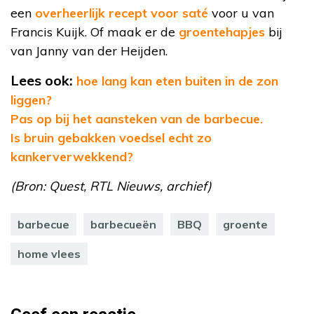
een
overheerlijk recept voor saté
voor u van
Francis Kuijk. Of maak er de
groentehapjes
bij
van Janny van der Heijden.
Lees ook:
hoe lang kan eten buiten in de zon
liggen?
Pas op bij het aansteken van de barbecue.
Is bruin gebakken voedsel echt zo
kankerverwekkend?
(Bron: Quest, RTL Nieuws, archief)
barbecue
barbecueën
BBQ
groente
home vlees