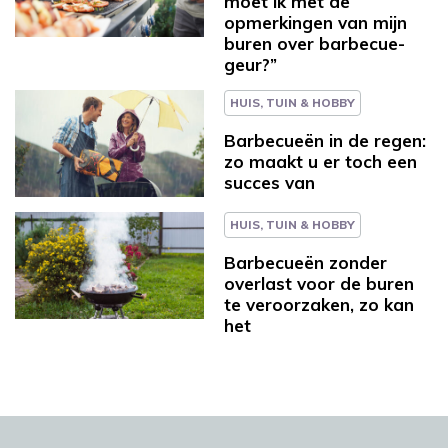
moet ik met de
opmerkingen van mijn
buren over barbecue-
geur?”
HUIS, TUIN & HOBBY
Barbecueën in de regen:
zo maakt u er toch een
succes van
HUIS, TUIN & HOBBY
Barbecueën zonder
overlast voor de buren
te veroorzaken, zo kan
het