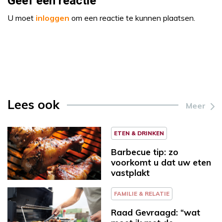
Geef een reactie
U moet
inloggen
om een reactie te kunnen plaatsen.
Lees ook
Meer
ETEN & DRINKEN
Barbecue tip: zo
voorkomt u dat uw eten
vastplakt
FAMILIE & RELATIE
Raad Gevraagd: “wat