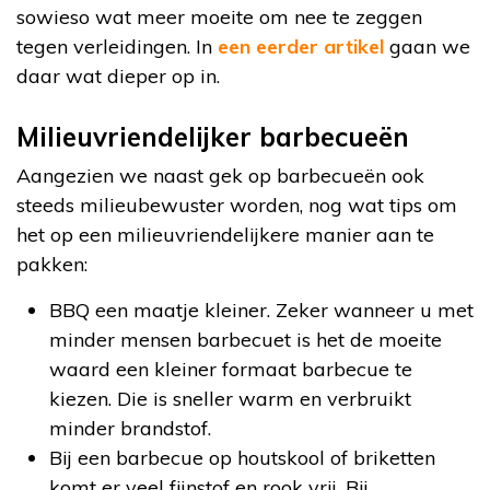
sowieso wat meer moeite om nee te zeggen
tegen verleidingen. In
een eerder artikel
gaan we
daar wat dieper op in.
Milieuvriendelijker barbecueën
Aangezien we naast gek op barbecueën ook
steeds milieubewuster worden, nog wat tips om
het op een milieuvriendelijkere manier aan te
pakken:
BBQ een maatje kleiner. Zeker wanneer u met
minder mensen barbecuet is het de moeite
waard een kleiner formaat barbecue te
kiezen. Die is sneller warm en verbruikt
minder brandstof.
Bij een barbecue op houtskool of briketten
komt er veel fijnstof en rook vrij. Bij