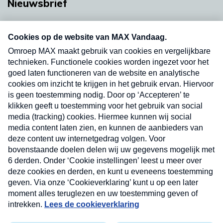
Nieuwsbrief
Neem hier een gratis abonnement op onze
nieuwsbrief. Elke vrijdag- en dinsdagochtend in
uw mailbox.
Verzend
Nieuwsbrief
Neem hier een gratis abonnement op onze
nieuwsbrief. Elke vrijdag- en dinsdagochtend in uw
mailbox.
Contact
Algemene voorwaarden