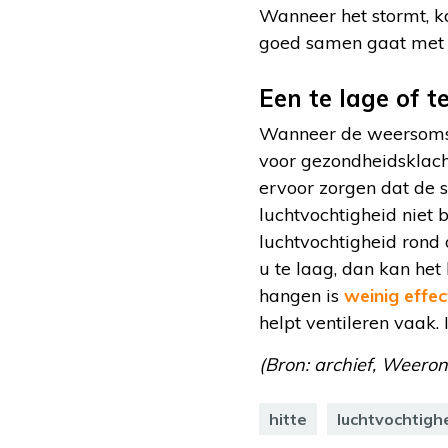
Wanneer het stormt, k
goed samen gaat met 
Een te lage of t
Wanneer de weersomst
voor gezondheidsklach
ervoor zorgen dat de s
luchtvochtigheid niet 
luchtvochtigheid rond d
u te laag, dan kan he
hangen is
weinig effec
helpt ventileren vaak. 
(Bron: archief, Weeronl
hitte
luchtvochtigh