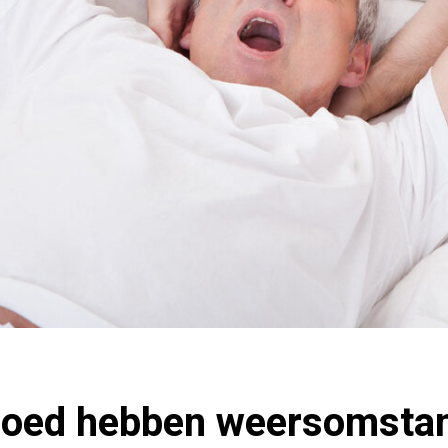
vloed hebben weersomsta