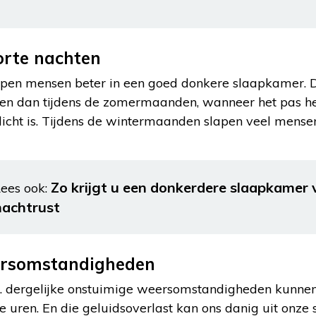
orte nachten
pen mensen beter in een goed donkere slaapkamer. Dat
eren dan tijdens de zomermaanden, wanneer het pas h
 licht is. Tijdens de wintermaanden slapen veel mens
Zo krijgt u een donkerdere slaapkamer 
ees ook:
nachtrust
ersomstandigheden
 dergelijke onstuimige weersomstandigheden kunnen 
ke uren. En die geluidsoverlast kan ons danig uit onze