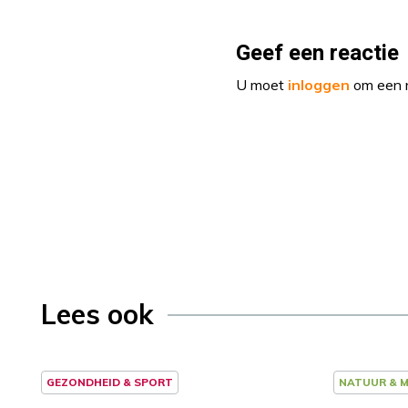
Geef een reactie
U moet
inloggen
om een r
Lees ook
GEZONDHEID & SPORT
NATUUR & M