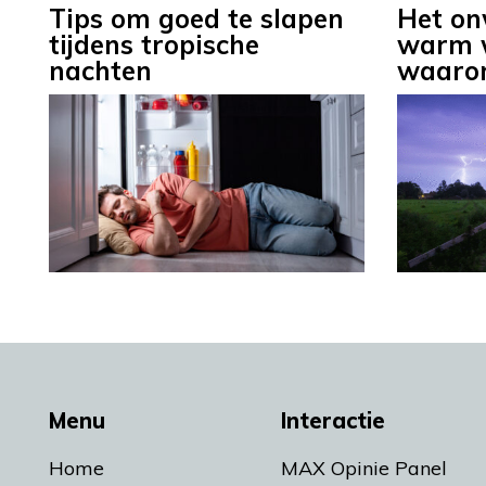
Tips om goed te slapen
Het on
tijdens tropische
warm w
nachten
waar
Menu
Interactie
Home
MAX Opinie Panel