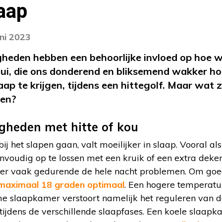
aap
uni 2023
eden hebben een behoorlijke invloed op hoe w
ui, die ons donderend en bliksemend wakker hou
ap te krijgen, tijdens een hittegolf. Maar wat z
den?
heden met hitte of kou
ij het slapen gaan, valt moeilijker in slaap. Vooral als
envoudig op te lossen met een kruik of een extra dek
er vaak gedurende de hele nacht problemen. Om goed
maximaal 18 graden optimaal
. Een hogere temperatu
me slaapkamer verstoort namelijk het reguleren van 
jdens de verschillende slaapfases. Een koele slaapka