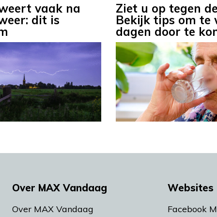
weert vaak na
Ziet u op tegen de
eer: dit is
Bekijk tips om t
om
dagen door te k
Over MAX Vandaag
Websites 
Over MAX Vandaag
Facebook 