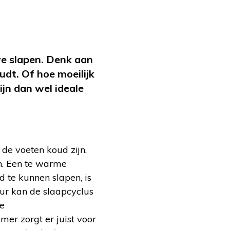
e slapen. Denk aan
dt. Of hoe moeilijk
ijn dan wel ideale
 de voeten koud zijn.
en. Een te warme
 te kunnen slapen, is
ur kan de slaapcyclus
de
mer zorgt er juist voor