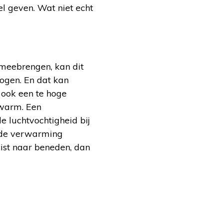
l geven. Wat niet echt
meebrengen, kan dit
rogen. En dat kan
 ook een te hoge
 warm. Een
de luchtvochtigheid bij
n de verwarming
uist naar beneden, dan