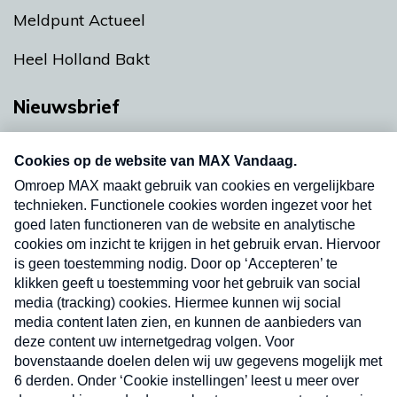
Meldpunt Actueel
Heel Holland Bakt
Nieuwsbrief
Neem hier een gratis abonnement op onze
nieuwsbrief. Elke vrijdag- en dinsdagochtend in
uw mailbox.
Verzend
Nieuwsbrief