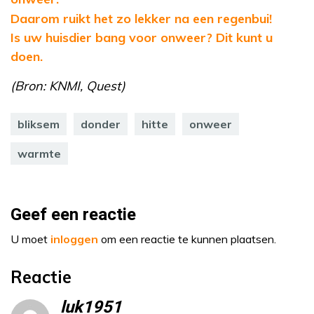
Daarom ruikt het zo lekker na een regenbui!
Is uw huisdier bang voor onweer? Dit kunt u
doen.
(Bron: KNMI, Quest)
bliksem
donder
hitte
onweer
warmte
Geef een reactie
U moet
inloggen
om een reactie te kunnen plaatsen.
Reactie
luk1951