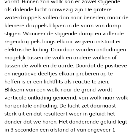
vormt. Binnen zo’n wolk kan er zowel stijgende
als dalende lucht aanwezig zijn. De grotere
waterdruppels vallen dan naar beneden, maar de
kleinere druppels blijven in de vorm van damp
stijgen. Wanneer de stijgende damp en vallende
regendruppels langs elkaar wrijven ontstaat er
elektrische lading. Daardoor worden ontladingen
mogelijk tussen de wolk en andere wolken of
tussen de wolk en de aarde. Doordat de positieve
en negatieve deeltjes elkaar proberen op te
heffen is er een lichtflits als reactie te zien.
Bliksem van een wolk naar de grond wordt
verticale ontlading genoemd, van wolk naar wolk
horizontale ontlading. De lucht zet daarnaast
sterk uit en dat resulteert weer in geluid: het
donder dat we horen. Het donderende geluid legt
in 3 seconden een afstand af van ongeveer 1