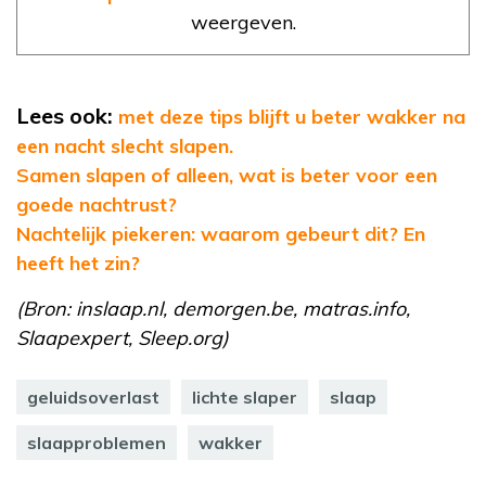
weergeven.
Lees ook:
met deze tips blijft u beter wakker na
een nacht slecht slapen.
Samen slapen of alleen, wat is beter voor een
goede nachtrust?
Nachtelijk piekeren: waarom gebeurt dit? En
heeft het zin?
(Bron: inslaap.nl, demorgen.be, matras.info,
Slaapexpert, Sleep.org)
geluidsoverlast
lichte slaper
slaap
slaapproblemen
wakker