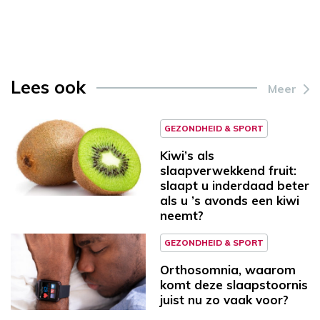
Lees ook
Meer
GEZONDHEID & SPORT
Kiwi’s als
slaapverwekkend fruit:
slaapt u inderdaad beter
als u ’s avonds een kiwi
neemt?
GEZONDHEID & SPORT
Orthosomnia, waarom
komt deze slaapstoornis
juist nu zo vaak voor?