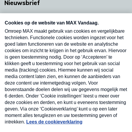
Nieuwsbrief
Neem hier een gratis abonnement op onze
nieuwsbrief. Elke vrijdag- en dinsdagochtend in
uw mailbox.
Verzend
Nieuwsbrief
Neem hier een gratis abonnement op onze
nieuwsbrief. Elke vrijdag- en dinsdagochtend in uw
mailbox.
Contact
Algemene voorwaarden