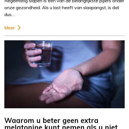
Regelmatig slapen is één van de belangrijkste pijlers onder
onze gezondheid. Als u last heeft van slaapangst, is dat
dus…
Meer
Waarom u beter geen extra
melatonine kunt nemen als u niet