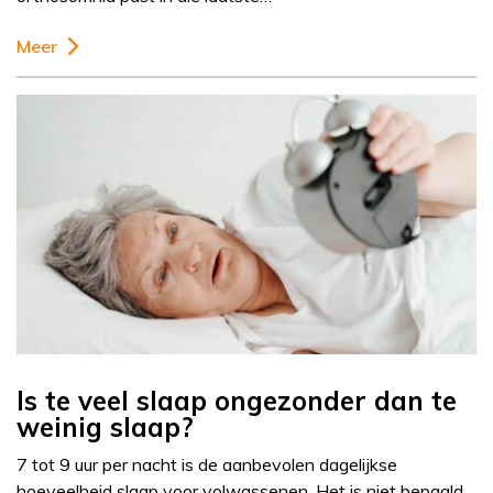
Meer
Is te veel slaap ongezonder dan te
weinig slaap?
7 tot 9 uur per nacht is de aanbevolen dagelijkse
hoeveelheid slaap voor volwassenen. Het is niet bepaald