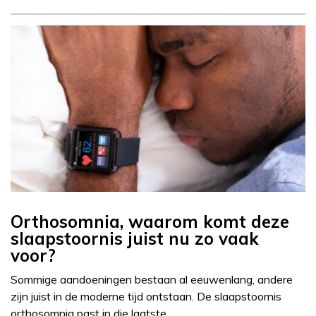
Orthosomnia, waarom komt deze
slaapstoornis juist nu zo vaak
voor?
Sommige aandoeningen bestaan al eeuwenlang, andere
zijn juist in de moderne tijd ontstaan. De slaapstoornis
orthosomnia past in die laatste…