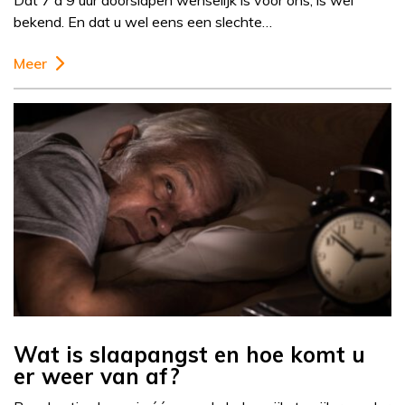
Dat 7 à 9 uur doorslapen wenselijk is voor ons, is wel
bekend. En dat u wel eens een slechte…
Meer
Wat is slaapangst en hoe komt u
er weer van af?