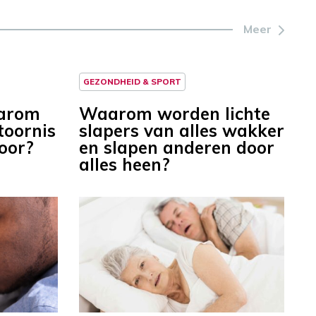
Meer
GEZONDHEID & SPORT
aarom
Waarom worden lichte
toornis
slapers van alles wakker
voor?
en slapen anderen door
alles heen?