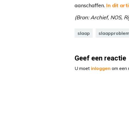
aanschaffen.
In dit art
(Bron: Archief, NOS, Ri
slaap
slaapproble
Geef een reactie
U moet
inloggen
om een r