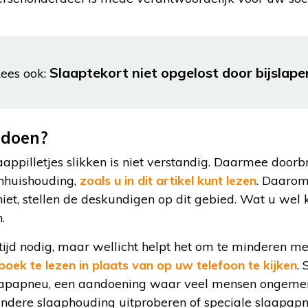
Slaaptekort niet opgelost door bijslap
ees ook:
 doen?
aappilletjes slikken is niet verstandig. Daarmee doorb
nhuishouding,
zoals u in dit artikel kunt lezen
. Daarom
et, stellen de deskundigen op dit gebied. Wat u wel k
.
k tijd nodig, maar wellicht helpt het om te minderen me
boek te lezen in plaats van op uw telefoon te kijken
.
papneu, een aandoening waar veel mensen ongemerk
andere slaaphouding uitproberen of speciale slaapa