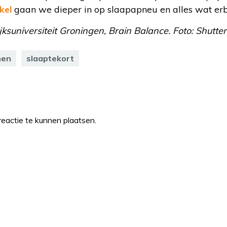
ikel
gaan we dieper in op slaapapneu en alles wat erbi
jksuniversiteit Groningen, Brain Balance. Foto: Shutter
men
slaaptekort
eactie te kunnen plaatsen.