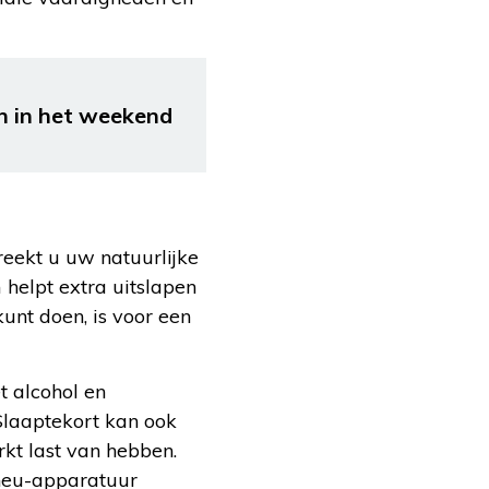
en in het weekend
reekt u uw natuurlijke
 helpt extra uitslapen
unt doen, is voor een
t alcohol en
 Slaaptekort kan ook
t last van hebben.
pneu-apparatuur