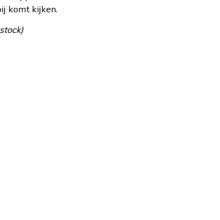
j komt kijken.
stock)