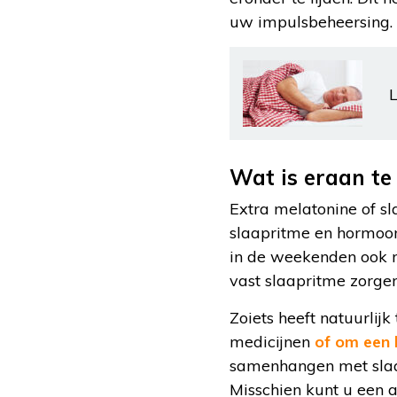
uw impulsbeheersing.
L
Wat is eraan te
Extra melatonine of sl
slaapritme en hormoo
in de weekenden ook ni
vast slaapritme zorgen
Zoiets heeft natuurlij
medicijnen
of om een 
samenhangen met slaa
Misschien kunt u een 