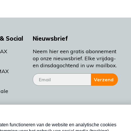
& Social
Nieuwsbrief
MAX
Neem hier een gratis abonnement
op onze nieuwsbrief. Elke vrijdag-
en dinsdagochtend in uw mailbox.
MAX
Verzend
iale
tieman
ctueel
Nieuwsbrief