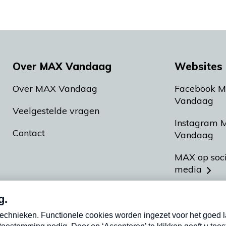
Over MAX Vandaag
Websites 
Over MAX Vandaag
Facebook 
Vandaag
Veelgestelde vragen
Instagram 
Contact
Vandaag
MAX op soc
media
MAX vakan
Meldpunt A