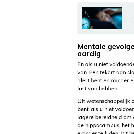
L
Mentale gevolge
aardig
En als u niet voldoend
van. Een tekort aan s
alert bent en minder e
last van hebben.
Uit wetenschappelijk 
bent, als u niet voldoe
lagere bereidheid om 
de hippocampus, het h
eronder te lijden. Dit