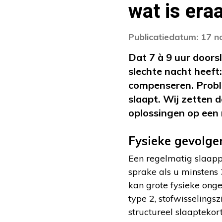
wat is era
Publicatiedatum: 17 
Dat 7 à 9 uur doorsl
slechte nacht heeft
compenseren. Probl
slaapt. Wij zetten 
oplossingen op een r
Fysieke gevolge
Een regelmatig slaapp
sprake als u minstens
kan grote fysieke onge
type 2, stofwisseling
structureel slaaptekort