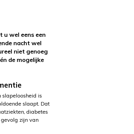
at u wel eens een
gende nacht wel
reel niet genoeg
 én de mogelijke
mentie
 slapeloosheid is
ldoende slaapt. Dat
atziekten, diabetes
gevolg zijn van