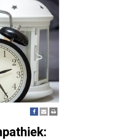
mpathiek: