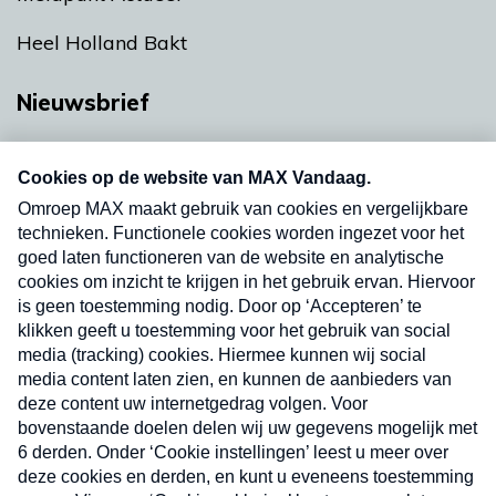
Heel Holland Bakt
Nieuwsbrief
Neem hier een gratis abonnement op onze
nieuwsbrief. Elke vrijdag- en dinsdagochtend in
uw mailbox.
Verzend
Nieuwsbrief