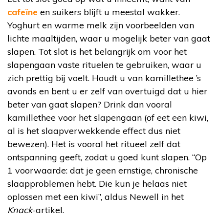
cafeïne
en suikers blijft u meestal wakker.
Yoghurt en warme melk zijn voorbeelden van
lichte maaltijden, waar u mogelijk beter van gaat
slapen. Tot slot is het belangrijk om voor het
slapengaan vaste rituelen te gebruiken, waar u
zich prettig bij voelt. Houdt u van kamillethee ’s
avonds en bent u er zelf van overtuigd dat u hier
beter van gaat slapen? Drink dan vooral
kamillethee voor het slapengaan (of eet een kiwi,
al is het slaapverwekkende effect dus niet
bewezen). Het is vooral het ritueel zelf dat
ontspanning geeft, zodat u goed kunt slapen. “Op
1 voorwaarde: dat je geen ernstige, chronische
slaapproblemen hebt. Die kun je helaas niet
oplossen met een kiwi”, aldus Newell in het
Knack
-artikel.