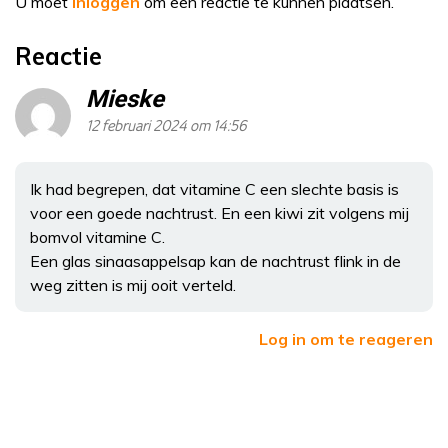
U moet
inloggen
om een reactie te kunnen plaatsen.
Reactie
Mieske
12 februari 2024 om 14:56
Ik had begrepen, dat vitamine C een slechte basis is
voor een goede nachtrust. En een kiwi zit volgens mij
bomvol vitamine C.
Een glas sinaasappelsap kan de nachtrust flink in de
weg zitten is mij ooit verteld.
Log in om te reageren