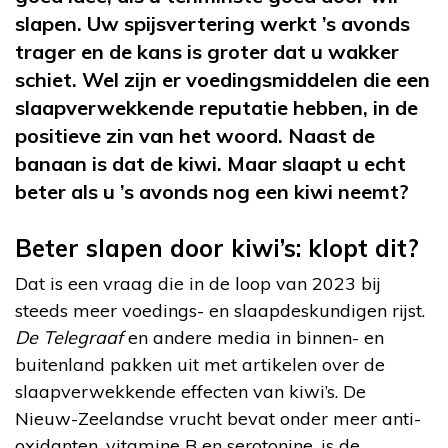
slapen. Uw spijsvertering werkt ’s avonds
trager en de kans is groter dat u wakker
schiet. Wel zijn er voedingsmiddelen die een
slaapverwekkende reputatie hebben, in de
positieve zin van het woord. Naast de
banaan is dat de kiwi. Maar slaapt u echt
beter als u ’s avonds nog een kiwi neemt?
Beter slapen door kiwi’s: klopt dit?
Dat is een vraag die in de loop van 2023 bij
steeds meer voedings- en slaapdeskundigen rijst.
De Telegraaf
en andere media in binnen- en
buitenland pakken uit met artikelen over de
slaapverwekkende effecten van kiwi’s. De
Nieuw-Zeelandse vrucht bevat onder meer anti-
oxidanten, vitamine B en serotonine, is de