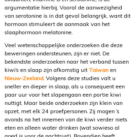
argumentatie hierbij. Vooral de aanwezigheid
van serotonine is in dat geval belangrijk, want dit
hormoon stimuleert de aanmaak van het
slaaphormoon melatonine.
Veel wetenschappelijke onderzoeken die deze
beweringen ondersteunen, zijn er niet. De
bekendste onderzoeken naar het verband tussen
kiwi’s en slaap zijn afkomstig uit
Taiwan
en
Nieuw-Zeeland
. Volgens deze studies valt u
sneller en dieper in slaap, als u consequent een
paar uur voor het slapengaan een portie kiwi
nuttigt. Maar beide onderzoeken zijn klein van
opzet, met elk 24 proefpersonen. Zij mogen ‘s
avonds na het innemen van de kiwi verder niets
eten en alleen water drinken (wat sowieso al
goed is voor de nachtrust). Bovendien heeft