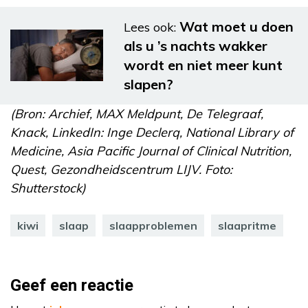
Wat moet u doen
Lees ook:
als u ’s nachts wakker
wordt en niet meer kunt
slapen?
(Bron: Archief, MAX Meldpunt, De Telegraaf,
Knack, LinkedIn: Inge Declerq, National Library of
Medicine, Asia Pacific Journal of Clinical Nutrition,
Quest, Gezondheidscentrum LIJV. Foto:
Shutterstock)
kiwi
slaap
slaapproblemen
slaapritme
Geef een reactie