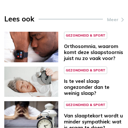
Lees ook
Meer
GEZONDHEID & SPORT
Orthosomnia, waarom
komt deze slaapstoornis
juist nu zo vaak voor?
GEZONDHEID & SPORT
Is te veel slaap
ongezonder dan te
weinig slaap?
GEZONDHEID & SPORT
Van slaaptekort wordt u
minder sympathiek: wat
is eraan te doen?