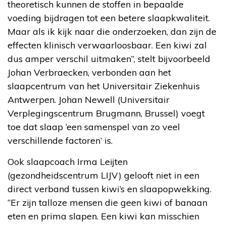
theoretisch kunnen de stoffen in bepaalde
voeding bijdragen tot een betere slaapkwaliteit.
Maar als ik kijk naar die onderzoeken, dan zijn de
effecten klinisch verwaarloosbaar. Een kiwi zal
dus amper verschil uitmaken”, stelt bijvoorbeeld
Johan Verbraecken, verbonden aan het
slaapcentrum van het Universitair Ziekenhuis
Antwerpen. Johan Newell (Universitair
Verplegingscentrum Brugmann, Brussel) voegt
toe dat slaap ‘een samenspel van zo veel
verschillende factoren’ is.
Ook slaapcoach Irma Leijten
(gezondheidscentrum LIJV) gelooft niet in een
direct verband tussen kiwi’s en slaapopwekking.
“Er zijn talloze mensen die geen kiwi of banaan
eten en prima slapen. Een kiwi kan misschien