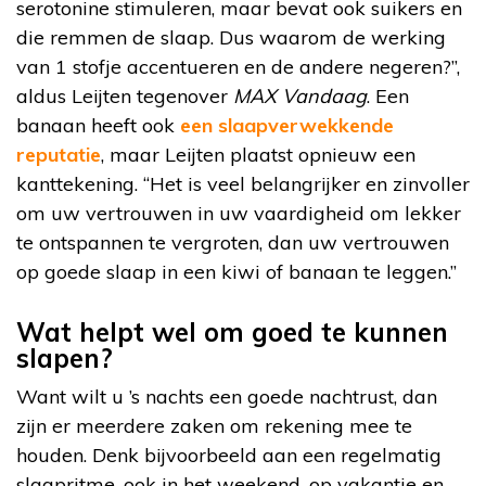
serotonine stimuleren, maar bevat ook suikers en
die remmen de slaap. Dus waarom de werking
van 1 stofje accentueren en de andere negeren?”,
aldus Leijten tegenover
MAX Vandaag
. Een
banaan heeft ook
een slaapverwekkende
reputatie
, maar Leijten plaatst opnieuw een
kanttekening. “Het is veel belangrijker en zinvoller
om uw vertrouwen in uw vaardigheid om lekker
te ontspannen te vergroten, dan uw vertrouwen
op goede slaap in een kiwi of banaan te leggen.”
Wat helpt wel om goed te kunnen
slapen?
Want wilt u ’s nachts een goede nachtrust, dan
zijn er meerdere zaken om rekening mee te
houden. Denk bijvoorbeeld aan een regelmatig
slaapritme, ook in het weekend, op vakantie en