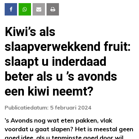
Kiwi’s als
slaapverwekkend fruit:
slaapt u inderdaad
beter als u ’s avonds
een kiwi neemt?
Publicatiedatum: 5 februari 2024
’s Avonds nog wat eten pakken, vlak
voordat u gaat slapen? Het is meestal geen
goed idee, als u tenminste goed door wil