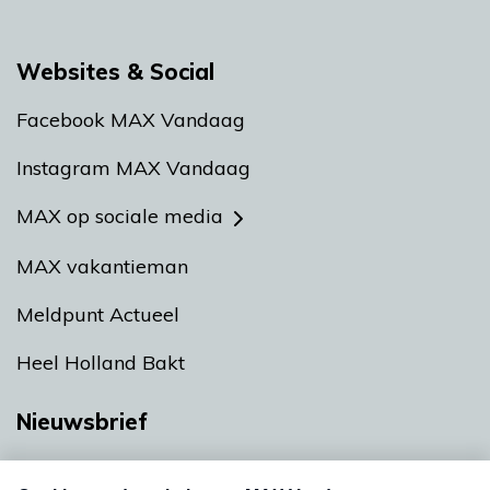
Websites & Social
Facebook MAX Vandaag
Instagram MAX Vandaag
MAX op sociale media
MAX vakantieman
Meldpunt Actueel
Heel Holland Bakt
Nieuwsbrief
Neem hier een gratis abonnement op onze