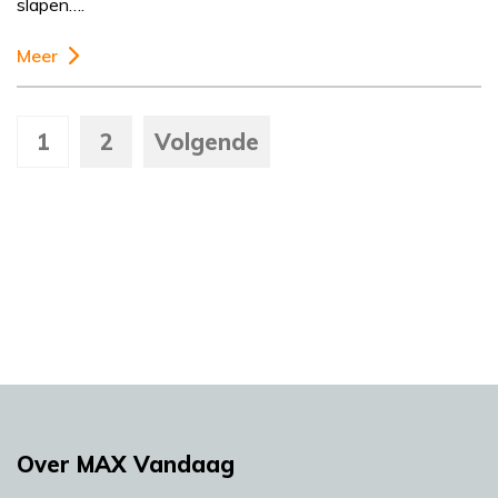
slapen….
Meer
1
2
Volgende
Over MAX Vandaag