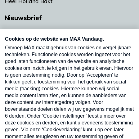
Heel Holland Bakt
Nieuwsbrief
Neem hier een gratis abonnement op onze
nieuwsbrief. Elke vrijdag- en dinsdagochtend in
uw mailbox.
Verzend
Nieuwsbrief
Neem hier een gratis abonnement op onze