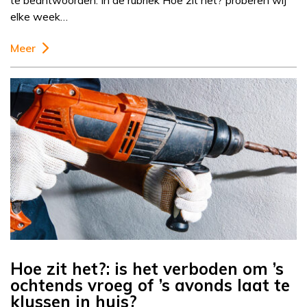
te beantwoorden. In de rubriek Hoe zit het? proberen wij
elke week…
Meer
Hoe zit het?: is het verboden om ’s
ochtends vroeg of ’s avonds laat te
klussen in huis?